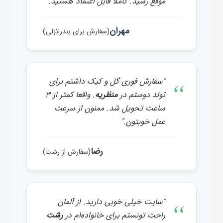
موقع رسید. کاملا قابل اعتماد هستید."
مهران
(سفارش برای بندرانزلی)
"سفارش فوری گل و کیک داشتم برای
تولد دوستم در
منظریه
. واقعا کمتر از ۳
ساعت تحویل شد. ممنون از سرعت
عمل خوبتون."
رضا
(سفارش از رشت)
"سایت خیلی خوبی دارید. از آلمان
راحت تونستم برای خانواده‌ام در
رشت