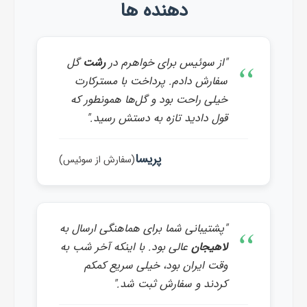
دهنده ها
"از سوئیس برای خواهرم در
رشت
گل
سفارش دادم. پرداخت با مسترکارت
خیلی راحت بود و گل‌ها همونطور که
قول دادید تازه به دستش رسید."
پریسا
(سفارش از سوئیس)
"پشتیبانی شما برای هماهنگی ارسال به
لاهیجان
عالی بود. با اینکه آخر شب به
وقت ایران بود، خیلی سریع کمکم
کردند و سفارش ثبت شد."