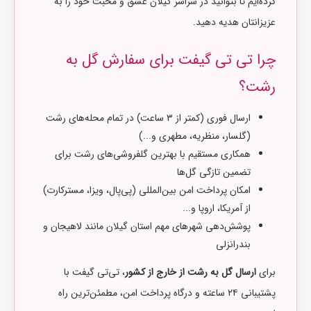
کرده‌ایم تا بتوانید در سراسر گیلان عشق و محبت خود را به
عزیزانتان هدیه دهید.
چرا تی‌ تی گیفت برای سفارش گل به
رشت؟
ارسال فوری (کمتر از ۳ ساعت) در تمام محله‌های رشت
(گلسار، منظریه، مطهری و...)
همکاری مستقیم با بهترین گلفروشی‌های رشت برای
تضمین تازگی گل‌ها
امکان پرداخت امن بین‌المللی (پی‌پال، ویزا، مسترکارت)
از آمریکا، اروپا و...
پوشش‌دهی شهرهای مهم استان گیلان مانند لاهیجان و
بندرانزلی
برای
ارسال گل به رشت از خارج از کشور
، تی‌تی گیفت با
پشتیبانی ۲۴ ساعته و درگاه پرداخت امن، مطمئن‌ترین راه