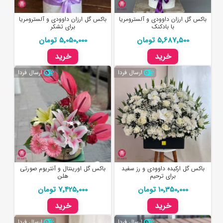
باکس گل ارزان داوودی و آلسترومریا
باکس گل ارزان داوودی و آلسترومریا
با بادکنک
برای تشکر
5٬687٬500 تومان
5٬050٬000 تومان
خرید
خرید
ارسال فردا
ارسال فردا
باکس گل ارکیده داوودی و رز سفید
باکس گل اورینتال و آنتریوم صورتی
برای ترحیم
هلن
10٬350٬000 تومان
7٬425٬000 تومان
خرید
خرید
ارسال فردا
ارسال فردا