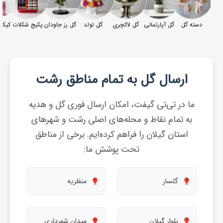
دسته گل
گل آپارتمانی
گل لاکچری
گل تولد
گل رز جاودان
پکیج شکلات
کیک‌
ارسال گل به تمام مناطق رشت
ما در تی‌تی گیفت، امکان ارسال فوری گل و هدیه
به تمام نقاط و محله‌های اصلی رشت و شهرهای
استان گیلان را فراهم کرده‌ایم. برخی از مناطق
تحت پوشش ما:
گلسار
منظریه
بلوار گیلان
میدان شهرداری