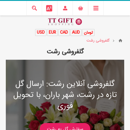
تومان
AUD
CAD
EUR
USD
گلفروشی رشت
گلفروشی رشت
گلفروشی آنلاین رشت: ارسال گل
تازه در رشت، شهر باران، با تحویل
فوری
سفارش گل به رشت