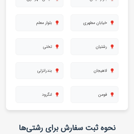
خیابان مطهری
بلوار معلم
رشتیان
تختی
لاهیجان
بندرانزلی
فومن
لنگرود
نحوه ثبت سفارش برای رشتی‌ها