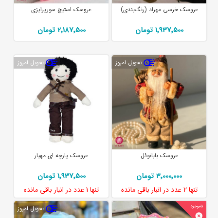
عروسک خرسی مهراد (رنگ‌بندی)
عروسک استیچ سورپرایزی
1٬937٬500 تومان
2٬187٬500 تومان
تحویل امروز
تحویل امروز
عروسک بابانوئل
عروسک پارچه ای مهیار
3٬000٬000 تومان
1٬937٬500 تومان
تنها
2 عدد
در انبار باقی مانده
تنها
1 عدد
در انبار باقی مانده
تحویل امروز