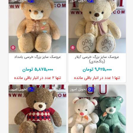
تحویل امروز
تحویل امروز
عروسک سایز بزرگ خرسی آیلار
عروسک سایز بزرگ خرسی بامداد
(رنگ‌بندی)
9٬625٬000 تومان
5٬875٬000 تومان
تنها
1 عدد
در انبار باقی مانده
تنها
2 عدد
در انبار باقی مانده
تحویل امروز
تحویل امروز