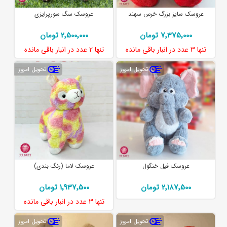
عروسک سایز بزرگ خرس سهند
عروسک سگ سورپرایزی
7٬375٬000 تومان
2٬500٬000 تومان
تنها
3 عدد
در انبار باقی مانده
تنها
2 عدد
در انبار باقی مانده
تحویل امروز
تحویل امروز
عروسک فیل خنگول
عروسک لاما (رنگ بندی)
2٬187٬500 تومان
1٬937٬500 تومان
تنها
3 عدد
در انبار باقی مانده
تحویل امروز
تحویل امروز