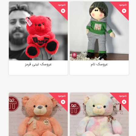
عروسک تام
عروسک تینی قرمز