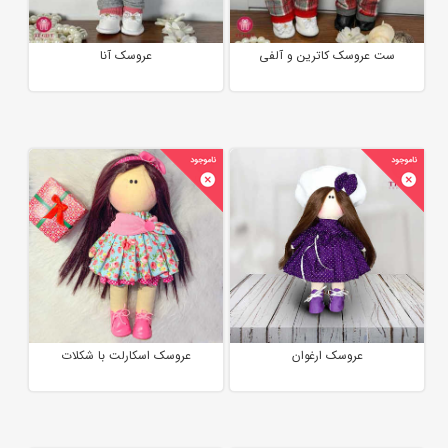
ست عروسک کاترین و آلفی
عروسک آنا
عروسک ارغوان
عروسک اسکارلت با شکلات