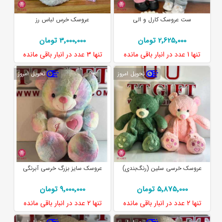
ست عروسک کارل و الی
عروسک خرس لباس رز
2٬625٬000 تومان
3٬000٬000 تومان
تنها
1 عدد
در انبار باقی مانده
تنها
3 عدد
در انبار باقی مانده
تحویل امروز
تحویل امروز
عروسک خرسی سلین (رنگ‌بندی)
عروسک سایز بزرگ خرسی آبرنگی
5٬875٬000 تومان
9٬000٬000 تومان
تنها
2 عدد
در انبار باقی مانده
تنها
2 عدد
در انبار باقی مانده