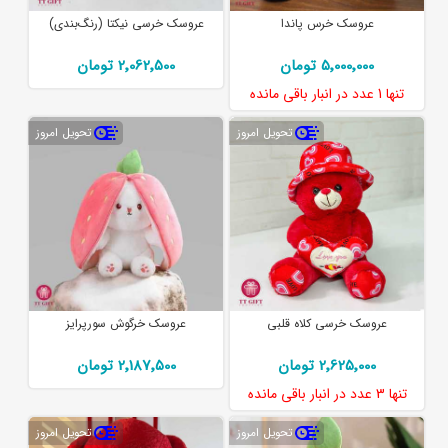
عروسک خرس پاندا
عروسک خرسی نیکتا (رنگ‌بندی)
5٬000٬000 تومان
2٬062٬500 تومان
تنها
1 عدد
در انبار باقی مانده
تحویل امروز
تحویل امروز
عروسک خرسی کلاه قلبی
عروسک خرگوش سورپرایز
2٬625٬000 تومان
2٬187٬500 تومان
تنها
3 عدد
در انبار باقی مانده
تحویل امروز
تحویل امروز