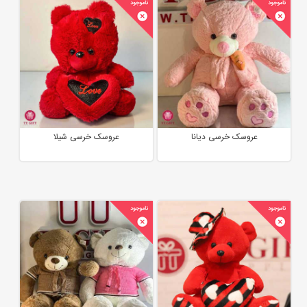
عروسک خرسی دیانا
عروسک خرسی شیلا