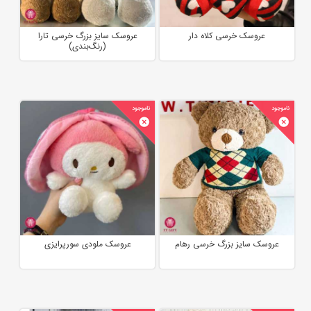
عروسک خرسی کلاه دار
عروسک سایز بزرگ خرسی تارا
(رنگ‌بندی)
عروسک سایز بزرگ خرسی رهام
عروسک ملودی سورپرایزی