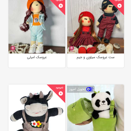
ست عروسک سیلوی و جیم
عروسک امیلی
تحویل امروز