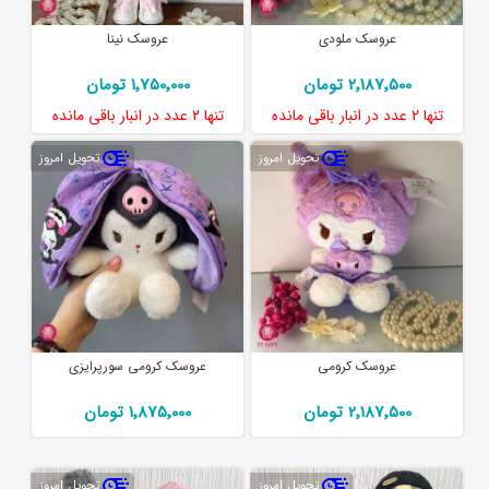
عروسک ملودی
عروسک نینا
2٬187٬500 تومان
1٬750٬000 تومان
تنها
2 عدد
در انبار باقی مانده
تنها
2 عدد
در انبار باقی مانده
تحویل امروز
تحویل امروز
عروسک کرومی
عروسک کرومی سورپرایزی
2٬187٬500 تومان
1٬875٬000 تومان
تحویل امروز
تحویل امروز