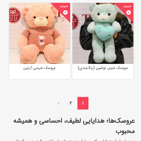
عروسک خرس نوشین (رنگ‌بندی)
عروسک خرسی آرتین
2
1
عروسک‌ها؛ هدایایی لطیف، احساسی و همیشه
محبوب