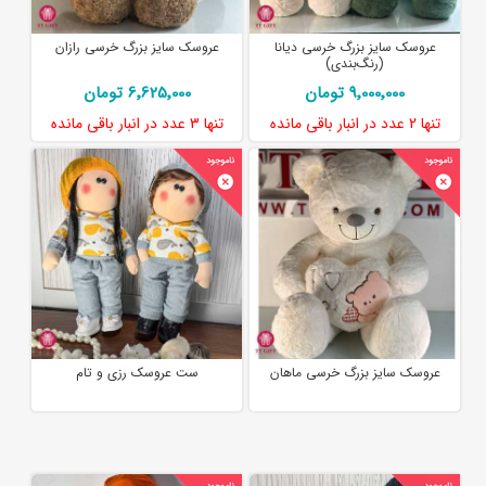
عروسک سایز بزرگ خرسی دیانا
عروسک سایز بزرگ خرسی رازان
(رنگ‌بندی)
9٬000٬000 تومان
6٬625٬000 تومان
تنها
2 عدد
در انبار باقی مانده
تنها
3 عدد
در انبار باقی مانده
عروسک سایز بزرگ خرسی ماهان
ست عروسک رزی و تام