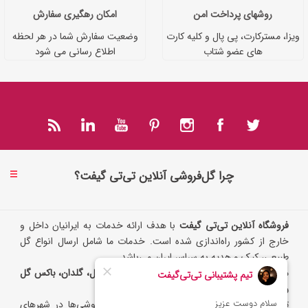
روشهای پرداخت امن
امکان رهگیری سفارش
ویزا، مسترکارت، پی پال و کلیه کارت
وضعیت سفارش شما در هر لحظه
های عضو شتاب
اطلاع رسانی می شود
چرا گل‌فروشی آنلاین تی‌تی گیفت؟
فروشگاه آنلاین تی‌تی گیفت
با هدف ارائه خدمات به ایرانیان داخل و
خارج از کشور راه‌اندازی شده است. خدمات ما شامل ارسال انواع گل
طبیعی، کیک و هدیه به سراسر ایران می‌باشد.
ما امکان ارسال سریع گل به‌صورت
سبد گل، دسته گل، گلدان، باکس گل
رز و تاج گل
را فراهم کرده‌ایم.
تی‌تی گیفت با تکیه بر شبکه گسترده‌ای از گل‌فروشی‌ها در شهرهای