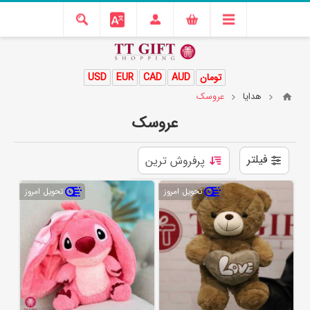
تومان
AUD
CAD
EUR
USD
هدایا
عروسک
عروسک
فیلتر
تحویل امروز
تحویل امروز