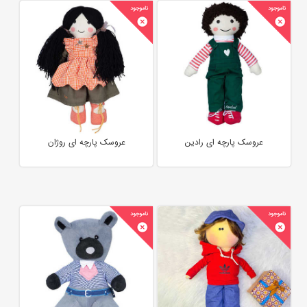
عروسک پارچه ای رادین
عروسک پارچه ای روژان