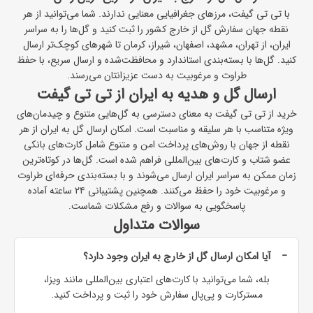
با تی ‌تی‌ گیفت، مرزهای جغرافیایی معنایی ندارند. شما می‌توانید از هر
نقطه جهان
سفارش گل از خارج کشور
را ثبت کنید و گل‌ها را به سراسر
ایران، از تهران، مشهد، اصفهان، شیراز، کرمان تا شهرهای کوچک‌تر ارسال
کنید. گل‌ها با بسته‌بندی استاندارد و محافظت‌شده و ارسال سریع، با حفظ
طراوت و مرغوبیت به دست عزیزانتان می‌رسند.
ارسال گل و هدیه به ایران از تی ‌تی ‌گیفت
خرید از تی ‌تی ‌گیفت به معنای دسترسی به گل‌هایی متنوع و چیدمان‌های
ویژه متناسب با هر سلیقه و مناسبت است. امکان ارسال گل به ایران از هر
نقطه از جهان با روش‌های پرداخت امن و متنوع شامل کارت‌های بانکی
عضو شتاب و کارت‌های بین‌المللی فراهم شده است. گل‌ها در کوتاه‌ترین
زمان ممکن به سراسر ایران ارسال می‌شوند و با بسته‌بندی حرفه‌ای طراوت
و مرغوبیت خود را حفظ می‌کنند. همچنین پشتیبانی ۲۴ ساعته آماده
پاسخگویی به سوالات و رفع مشکلات شماست.
سوالات متداول
آیا امکان ارسال گل از خارج به ایران وجود دارد؟
بله، شما می‌توانید با کارت‌های اعتباری بین‌المللی مانند ویزا،
مسترکارت و پی‌پال سفارش خود را ثبت و پرداخت کنید.