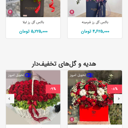
باکس گل رز لیلا
دسته گل رز برمک
5٬225٬000 تومان
10٬987٬500 تومان
هدیه و گل‌های تخفیف‌دار
تحویل امروز
تحویل امروز
-9%
-8%