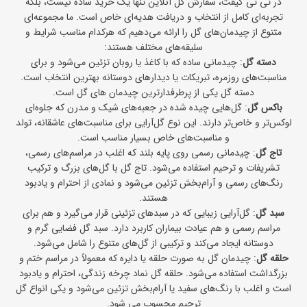
در تی‌ تی ‌گیفت، سفارش گل آنلاین تنها یک خرید ساده نیست، بلکه
تجربه‌ای کامل از انتخاب و دریافت هدیه‌ای خاص است. ما مجموعه‌ای
متنوع از چیدمان‌های گل را ارائه می‌دهیم که هرکدام مناسب شرایط و
سلیقه‌های مختلف هستند:
دسته گل
: چیدمانی ساده که با کاغذ یا روبان تزئین می‌شود و برای
مناسبت‌های روزمره، تبریکات یا دیدارهای دوستانه بهترین انتخاب است.
دسته گل
یکی از پرطرفدارترین چیدمان های گل است.
باکس گل
: گل‌هایی چیده شده در جعبه‌های شیک و مدرن که جلوه‌ای
لوکس‌تر و خاص‌تر دارند. این نوع گل‌آرایی برای مناسبت‌های عاشقانه، تولد
و مناسبت‌های خاص بسیار مناسب است.
تاج گل
: چیدمانی رسمی روی پایه بلند که اغلب در مراسم‌های رسمی،
تشریفات و ترحیم استفاده می‌شود.
تاج گل
‌ با گل‌های بزرگ و ترکیب
رنگ‌های رسمی و آرام‌بخش تزئین می‌شود و نمادی از احترام و یادبود
هستند.
سبد گل
: گل‌آرایی زیبایی که در سبدهای تزئینی قرار می‌گیرد و هم برای
مراسم رسمی و هم عیادت بیماران کاربرد دارد.
سبد گل‌
فضایی گرم و
دوستانه ایجاد می‌کند و ترکیبی از گل‌های متنوع را شامل می‌شود.
حلقه گل
: چیدمان گل به صورت حلقه یا دایره که معمولاً در مراسم ختم و
بزرگداشت استفاده می‌شود. حلقه گل نماد چرخه زندگی، احترام و یادبود
است و اغلب با رنگ‌های سفید یا آرام‌بخش تزئین می‌شود و یکی انواع
گل
ترحیم
محسوب می شود.