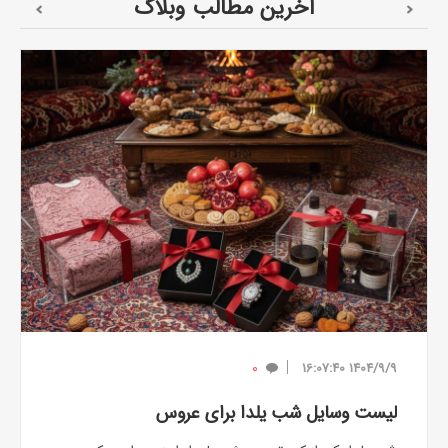
آخرین مطالب وبلاگ
0
1404/9/9 16:07:40
لیست وسایل شب یلدا برای عروس