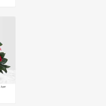
سبد گ