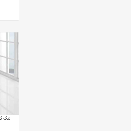
تنگ گل رز قرمز 