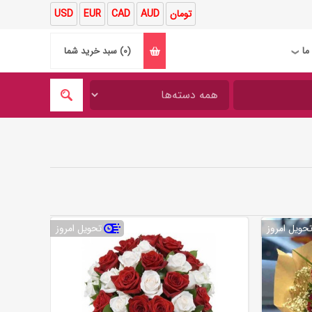
تومان
AUD
CAD
EUR
USD
ما
(0)
سبد خرید شما
❯
حویل امروز
تحویل امروز