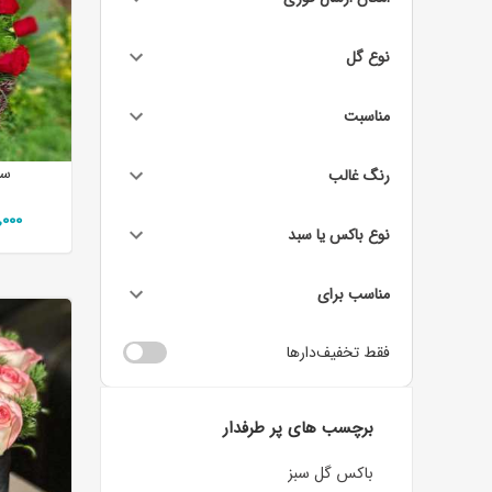
نوع گل
مناسبت
سب
رنگ غالب
25٬000
نوع باکس یا سبد
مناسب برای
فقط تخفیف‌دارها
برچسب های پر طرفدار
باکس گل سبز