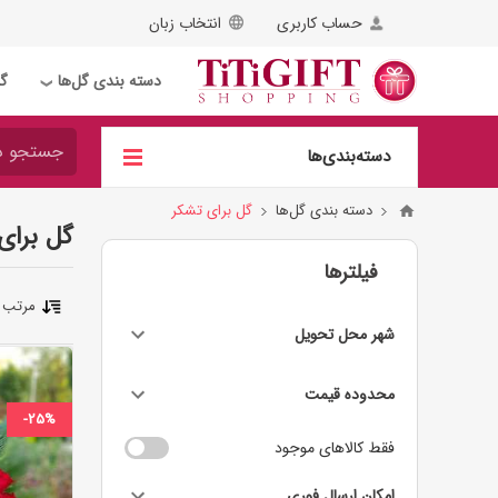
حساب کاربری
انتخاب زبان
دسته بندی گل‌ها
گل
❯
دسته‌بندی‌ها
دسته بندی گل‌ها
گل برای تشکر
گل برای
فیلترها
مرتب 
شهر محل تحویل
محدوده قیمت
-25%
فقط کالاهای موجود
امکان ارسال فوری