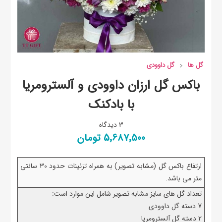
گل ها
گل داوودی
باکس گل ارزان داوودی و آلسترومریا
با بادکنک
3 دیدگاه
5٬687٬500 تومان
ارتفاع باکس گل (مشابه تصویر) به همراه تزئینات حدود 30 سانتی
متر می باشد.
تعداد گل های سایز مشابه تصویر شامل این موارد است:
7 دسته گل داوودی
2 دسته گل آلسترومریا