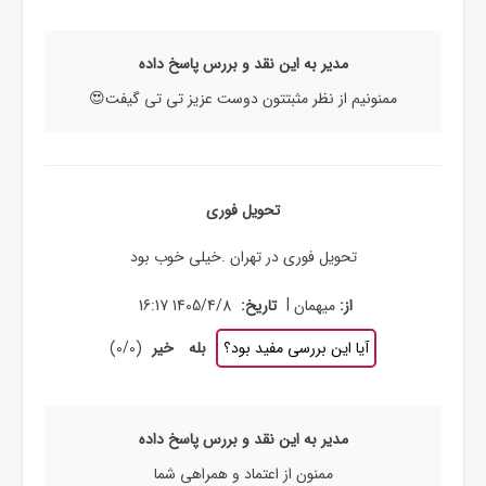
مدیر به این نقد و بررس پاسخ داده
ممنونیم از نظر مثبتتون دوست عزیز تی تی گیفت😍
تحویل فوری
تحویل فوری در تهران .خیلی خوب بود
|
از:
میهمان
تاریخ:
1405/4/8 16:17
آیا این بررسی مفید بود؟
بله
خیر
(
0
/
0
)
مدیر به این نقد و بررس پاسخ داده
ممنون از اعتماد و همراهی شما