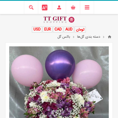
تومان
AUD
CAD
EUR
USD
دسته بندی گل‌ها
باکس گل