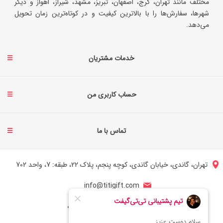
مختلف مانند تهران، کرج، اصفهان، تبریز، مشهد، شیراز، اهواز و دیگر
شهرها، سفارش‌ها را با بالاترین کیفیت و در کوتاه‌ترین زمان تحویل
می‌دهد.
خدمات مشتریان
حساب کاربری من
تماس با ما
تهران، گاندی، خیابان گاندی، کوچه پنجم، پلاک 22، طبقه: 7، واحد 702
info@titigift.com
شماره تماس ایران: 02166066403