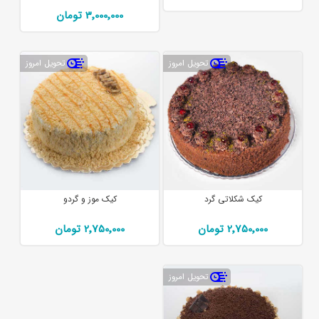
3٬000٬000 تومان
تحویل امروز
تحویل امروز
کیک شکلاتی گرد
کیک موز و گردو
2٬750٬000 تومان
2٬750٬000 تومان
تحویل امروز