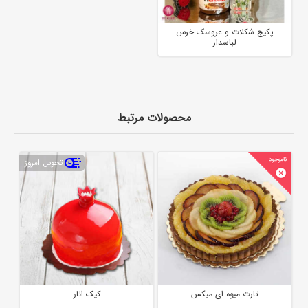
پکیج شکلات و عروسک خرس
لباسدار
محصولات مرتبط
تحویل امروز
تارت میوه ای میکس
کیک انار