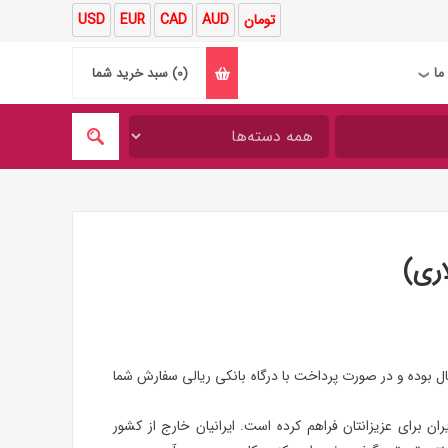
تومان
AUD
CAD
EUR
USD
ما
(0)
سبد خرید شما
❯
اری)
وده و در صورت پرداخت با درگاه بانکی ریالی سفارش شما
 برای عزیزانتان فراهم کرده است. ایرانیان خارج از کشور