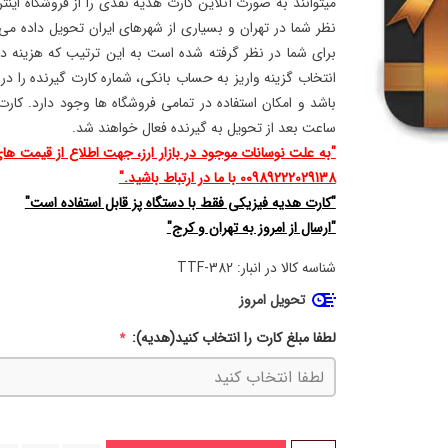
میتوانند به صورت آنلاین کارت هدیه نقدی را از فروشگاه ای
نظر شما در تهران و بسیاری از شهرهای ایران تحویل داده م
برای شما در نظر گرفته شده است به این ترتیب که هزینه د
انتخاب گزینه واریز به حساب بانکی، شماره کارت گیرنده را در
ساعت بعد از تحویل به گیرنده فعال خواهند شد.
"به علت نوسانات موجود در بازار ارز، جهت اطلاع از قیمت ه
00989222029138 با ما در ارتباط باشید."
"کارت هدیه فیزیکی فقط با دستگاه پز قابل استفاده است"
"ارسال از امروز به تهران و کرج"
شناسه کالا در انبار:
TTF-382
تحویل امروز
لطفا مبلغ کارت را انتخاب کنید(هدیه):
*