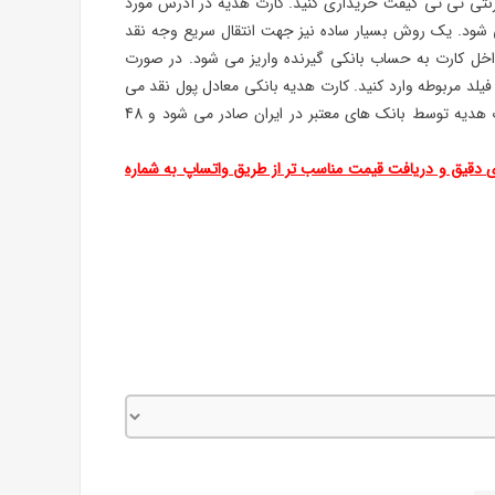
نترنتی تی تی گیفت خریداری کنید. کارت هدیه در آدرس مورد
ی شود. یک روش بسیار ساده نیز جهت انتقال سریع وجه نقد
اخل کارت به حساب بانکی گیرنده واریز می شود. در صورت
 فیلد مربوطه وارد کنید. کارت هدیه بانکی معادل پول نقد می
باشد و امکان استفاده در تمامی فروشگاه ها وجود دارد. کارت هدیه توسط بانک های معتبر در ایران صادر می شود و 48
ای دقیق و دریافت قیمت مناسب تر از طریق واتساپ به شماره