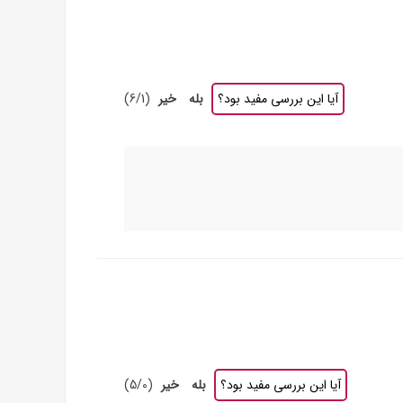
آیا این بررسی مفید بود؟
بله
خیر
(
1
/
6
)
آیا این بررسی مفید بود؟
بله
خیر
(
0
/
5
)