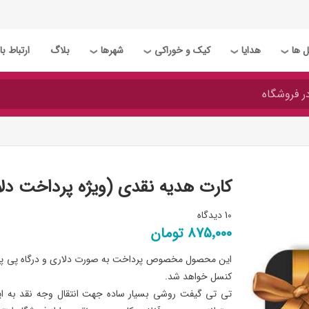
 ها
هدایا
کیک و خوراکی
شهرها
بلاگ
ارتباط با 
❯
❯
❯
❯
کارت هدیه نقدی (ویژه پرداخت دل
10 دیدگاه
875٬000 تومان
این محصول مخصوص پرداخت به صورت دلاری و درگاه پی پال ب
کنسل خواهد شد.
تی تی گیفت روشی بسیار ساده جهت انتقال وجه نقد به ایران