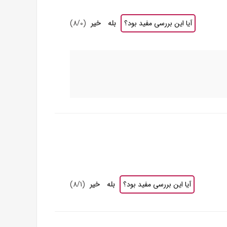
آیا این بررسی مفید بود؟
بله
خیر
(
0
/
8
)
آیا این بررسی مفید بود؟
بله
خیر
(
1
/
8
)