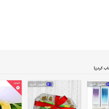
اب کردن!
تحویل امروز
تحویل امروز