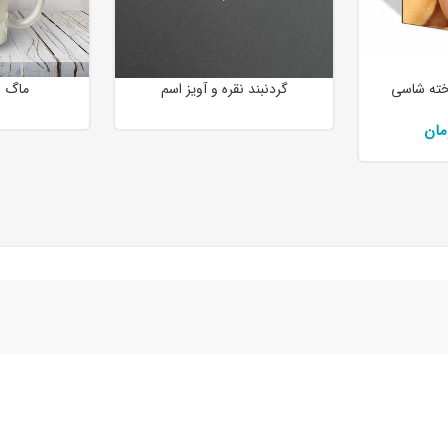
ته شاسی
گردنبند نقره و آویز اسم
ماگ‌ ب