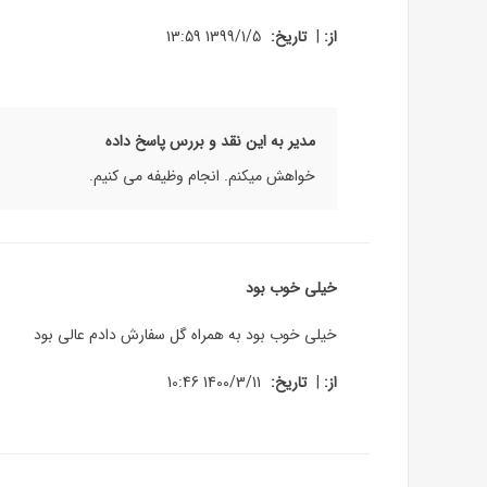
|
از:
تاریخ:
1399/1/5 13:59
مدیر به این نقد و بررس پاسخ داده
خواهش میکنم. انجام وظیفه می کنیم.
خیلی خوب بود
خیلی خوب بود به همراه گل سفارش دادم عالی بود
|
از:
تاریخ:
1400/3/11 10:46