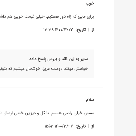
خوب
برای مایی که زاه دور هستیم. خیلی قیمت خوبی هم داش
|
از:
تاریخ:
1400/3/22 13:38
مدیر به این نقد و بررس پاسخ داده
خواهش میکنم دوست عزیز. خوشحال میشیم که بتونیم س
سلام
ممنون خیلی راضی هستم. با گل و دیزاین خوبی ارسال شد
|
از:
تاریخ:
1400/3/27 11:53