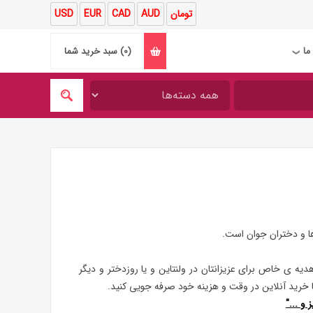
تومان
AUD
CAD
EUR
USD
ما
(0)
سبد خرید شما
❯
ها و دختران جوان است.
دیه ی خاص برای عزیزانتان در ولنتاین و یا روزدختر و دیگر
با خرید آنلاین در وقت و هزینه خود صرفه جویی کنید.
 و ..."