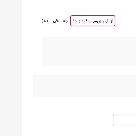
آیا این بررسی مفید بود؟
بله
خیر
(
1
/
1
)