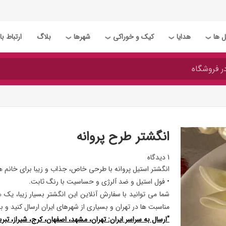
 ها
هدایا
کیک و خوراکی
شهرها
بلاگ
ارتباط با 
❯
❯
❯
❯
انگشتر طرح پروانه
1 دیدگاه
انگشتر استیل پروانه با طرحی خاص، جذاب و زیبا برای خانم 
• فول استیل و ضد آلرژی و حساسیت با رنگ ثابت.
شما می توانید با سفارش آنلاین این انگشتر بسیار زیبا، یک ه
مناسبت ها در تهران و بسیاری از شهرهای ایران ارسال کنید و 
"ارسال به سراسر ایران: تهران، مشهد، اصفهان، کرج، شیراز، تبریز