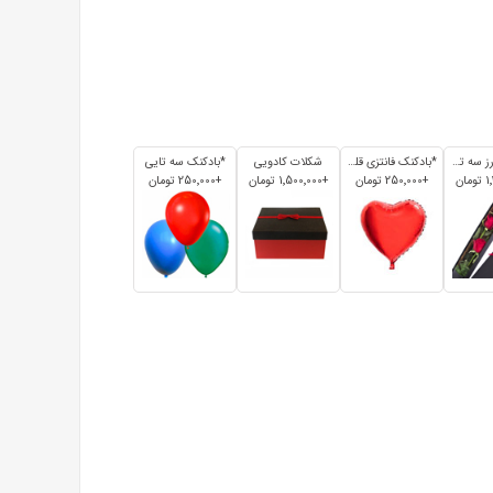
باکس گل رز سه تایی
*بادکنک فانتزی قلبی
شکلات کادویی
*بادکنک سه تایی
+250٬000 تومان
+1٬500٬000 تومان
+250٬000 تومان