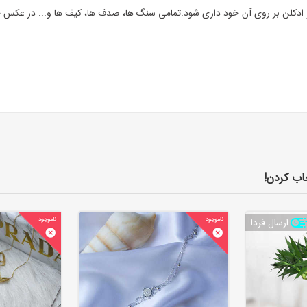
ادکلن بر روی آن خود داری شود.تمامی سنگ ها، صدف ها، کیف ها و... در عکس جن
اب کردن!
ارسال فردا