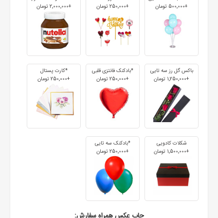
+500٬000 تومان
+250٬000 تومان
+2٬000٬000 تومان
باکس گل رز سه تایی
*بادکنک فانتزی قلبی
*کارت پستال
+1٬250٬000 تومان
+250٬000 تومان
+250٬000 تومان
شکلات کادویی
*بادکنک سه تایی
+1٬500٬000 تومان
+250٬000 تومان
چاپ عکس همراه سفارش: