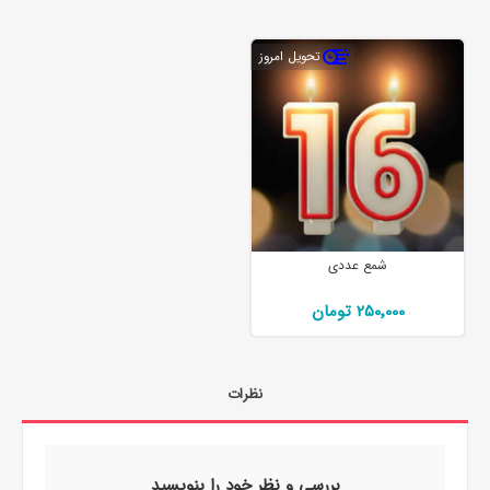
تحویل امروز
شمع عددی
250٬000 تومان
نظرات
بررسی و نظر خود را بنویسید