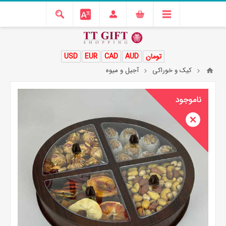
تومان
AUD
CAD
EUR
USD
کیک و خوراکی
آجیل و میوه