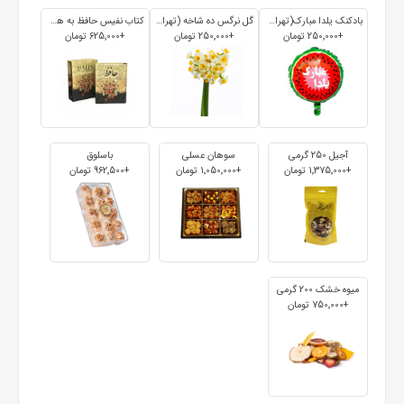
بادکنک یلدا مبارک(تهران و کرج)
گل نرگس ده شاخه (تهران و کرج)
کتاب نفیس حافظ به همراه فال
+250٬000 تومان
+250٬000 تومان
+625٬000 تومان
آجیل 250 گرمی
سوهان عسلی
باسلوق
+1٬375٬000 تومان
+1٬050٬000 تومان
+962٬500 تومان
میوه خشک 200 گرمی
+750٬000 تومان