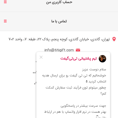
حساب کاربری من
تماس با ما
تهران، گاندی، خیابان گاندی، کوچه پنجم، پلاک 22، طبقه: 7، واحد 702
info@titigift.com
شماره تماس ایران: 02166066403
شماره تماس آمریکا: 0014088054942
شماره ارتباط واتساپ 09222029138