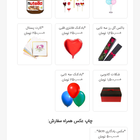
باکس گل رز سه تایی
*بادکنک فانتزی قلبی
*کارت پستال
+1٬250٬000 تومان
+250٬000 تومان
+250٬000 تومان
شکلات کادویی
*بادکنک سه تایی
+1٬500٬000 تومان
+250٬000 تومان
چاپ عکس همراه سفارش:
*عکس یادگاری 7cm*5cm
+500٬000 تومان