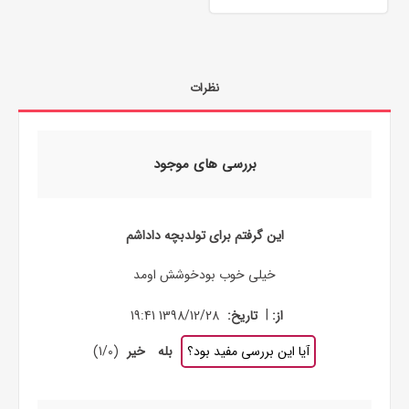
نظرات
بررسی های موجود
این گرفتم برای تولدبچه داداشم
خیلی خوب بودخوشش اومد
|
از:
تاریخ:
1398/12/28 19:41
آیا این بررسی مفید بود؟
بله
خیر
(
0
/
1
)