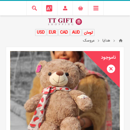
تومان
AUD
CAD
EUR
USD
هدایا
عروسک