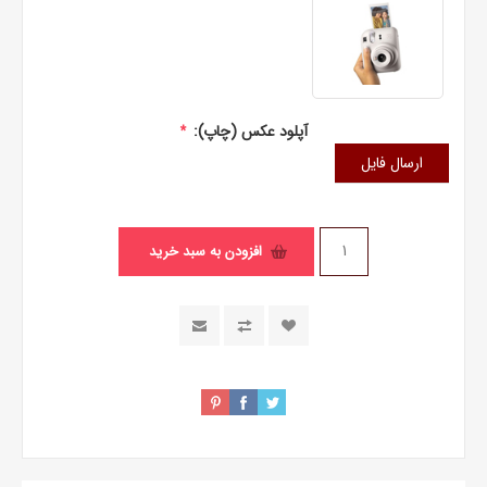
آپلود عکس (چاپ):
*
ارسال فایل
افزودن به سبد خرید