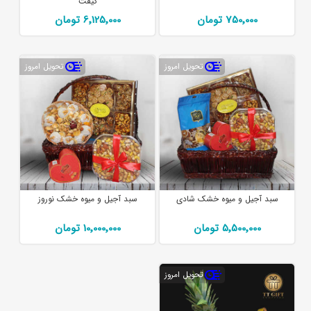
گیفت
750٬000 تومان
6٬125٬000 تومان
تحویل امروز
تحویل امروز
سبد آجیل و میوه خشک شادی
سبد آجیل و میوه خشک نوروز
5٬500٬000 تومان
10٬000٬000 تومان
تحویل امروز