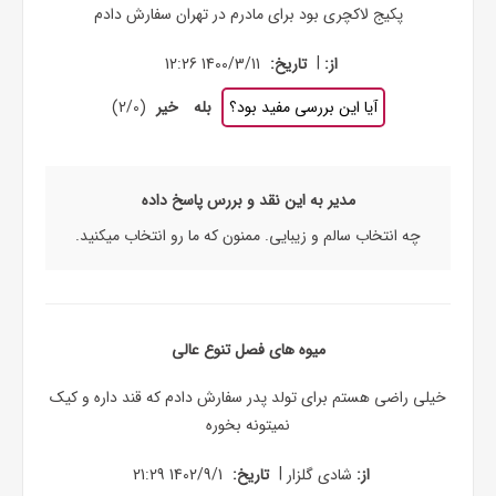
پکیج لاکچری بود برای مادرم در تهران سفارش دادم
|
از:
تاریخ:
1400/3/11 12:26
آیا این بررسی مفید بود؟
بله
خیر
(
0
/
2
)
مدیر به این نقد و بررس پاسخ داده
چه انتخاب سالم و زیبایی. ممنون که ما رو انتخاب میکنید.
میوه های فصل تنوع عالی
خیلی راضی هستم برای تولد پدر سفارش دادم که قند داره و کیک
نمیتونه بخوره
|
از:
شادی گلزار
تاریخ:
1402/9/1 21:29