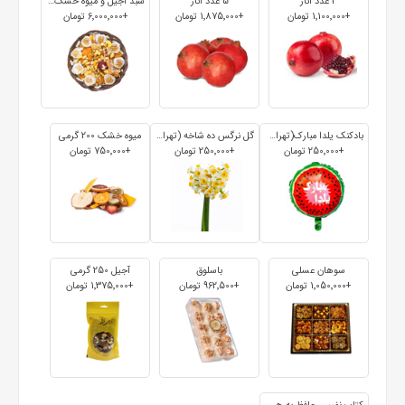
3 عدد انار
5 عدد انار
سبد آجیل و میوه خشک 800 گرمی+باسلوق
+1٬100٬000 تومان
+1٬875٬000 تومان
+6٬000٬000 تومان
بادکنک یلدا مبارک(تهران و کرج)
گل نرگس ده شاخه (تهران و کرج)
میوه خشک 200 گرمی
+250٬000 تومان
+250٬000 تومان
+750٬000 تومان
سوهان عسلی
باسلوق
آجیل 250 گرمی
+1٬050٬000 تومان
+962٬500 تومان
+1٬375٬000 تومان