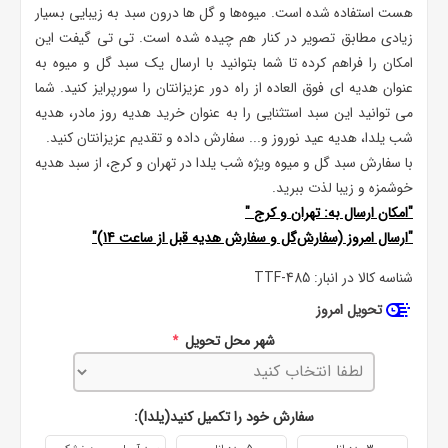
هست استفاده شده است. میوه‌ها و گل ها درون سبد به زیبایی بسیار
زیادی مطابق تصویر در کنار هم چیده شده است. تی تی گیفت این
امکان را فراهم کرده تا شما بتوانید با ارسال یک سبد گل و میوه به
عنوان هدیه ای فوق العاده از راه دور عزیزانتان را سورپرایز کنید. شما
می توانید این سبد استثنایی را به عنوان خرید هدیه روز مادر، هدیه
شب یلدا، هدیه عید نوروز و... سفارش داده و تقدیم عزیزانتان کنید.
با سفارش سبد گل و میوه ویژه شب یلدا در تهران و کرج، از سبد هدیه
خوشمزه و زیبا لذت ببرید.
"امکان ارسال به:
تهران
و
کرج
"
"ارسال امروز (سفارش‌گل و سفارش هدیه قبل از ساعت 14)"
شناسه کالا در انبار:
TTF-485
تحویل امروز
شهر محل تحویل
*
سفارش خود را تکمیل کنید(یلدا):