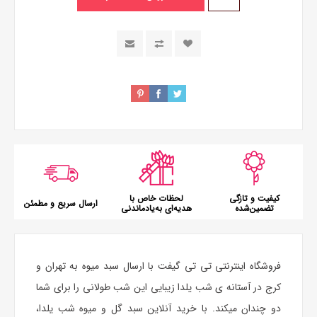
کیفیت و تازگی
لحظات خاص با
ارسال سریع و مطمئن
تضمین‌شده
هدیه‌ای به‌یادماندنی
فروشگاه اینترنتی تی تی گیفت با ارسال سبد میوه به تهران و
کرج در آستانه ی شب یلدا زیبایی این شب طولانی را برای شما
دو چندان میکند. با خرید آنلاین سبد گل و میوه شب یلدا،