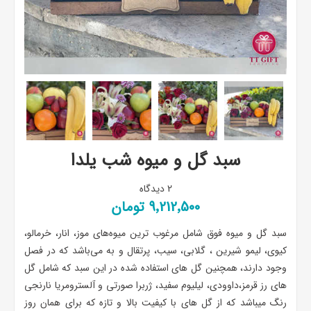
سبد گل و میوه شب یلدا
2 دیدگاه
9٬212٬500 تومان
سبد گل و میوه فوق شامل مرغوب ترین میوه‌های موز، انار، خرمالو،
کیوی، لیمو شیرین ، گلابی، سیب، پرتقال و به می‌باشد که در فصل
وجود دارند، همچنین گل های استفاده شده در این سبد که شامل گل
های رز قرمز،داوودی، لیلیوم سفید، ژربرا صورتی و آلسترومریا نارنجی
رنگ میباشد که از گل های با کیفیت بالا و تازه که برای همان روز