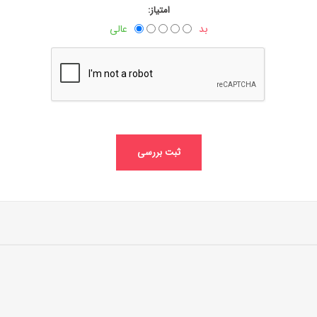
امتیاز:
بد
عالی
ثبت بررسی