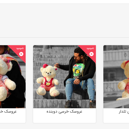
تلدار
عروسک خرسی دوبنده
عروسک خر