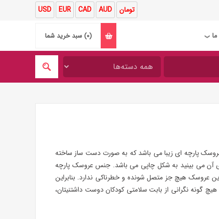
تومان
AUD
CAD
EUR
USD
ما
(0)
سبد خرید شما
❯
روسک پارچه ای زیبا می باشد که به صورت دست ساز ساخته
ی آن می بینید به شکل چاپی می باشد. جنس عروسک پارچه
نین این عروسک هیچ جز متصل شونده و خطرناکی ندارد. بنابراین
هیچ گونه نگرانی از بابت سلامتی کودکان دوست داشتنیتان،