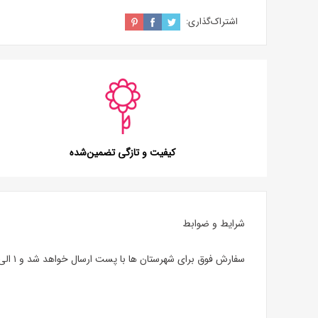
اشتراک‌گذاری:
کیفیت و تازگی تضمین‌شده
شرایط و ضوابط
سفارش فوق برای شهرستان ها با پست ارسال خواهد شد و ۱ الی ۳ روز کاری زمان برای تحویل نیاز است. ممکن است با توجه به موجودی انبار، رنگبندی عروسک کمی با عکس متفاوت باشد.