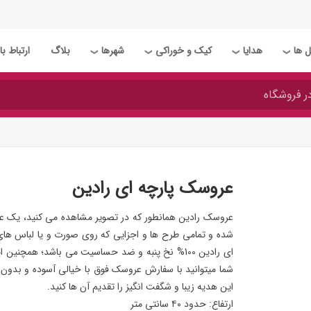
 ها
هدایا
کیک و خوراکی
شهرها
بلاگ
ارتباط با 
❯
❯
❯
❯
عروسک پارچه ای رادین
عروسک رادین همانطور که در تصویر مشاهده می کنید، یک ع
شده و تمامی طرح ها و اجزایی که روی صورت و یا لباس ها
ای رادین 100% نخ پنبه و ضد حساسیت می باشد؛ همچ
شما میتوانید با سفارش عروسک فوق با خیالی آسوده و بدون 
این هدیه زیبا و شگفت انگیز را تقدیم آن ها کنید.
ارتفاع: حدود ۴۰ سانتی متر