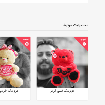
محصولات مرتبط
عروسک تینی قرمز
عروسک خرسی 