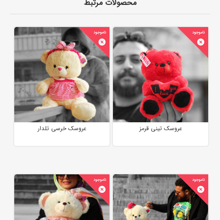
محصولات مرتبط
عروسک تینی قرمز
عروسک خرسی تلدار