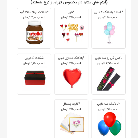
(آیتم های ستاره دار مخصوص تهران و کرج هستند)
* استند بادکنک 7 تایی
*تاپر
*شکلات نوتلا 350 گرم
+500٬000 تومان
+250٬000 تومان
+2٬000٬000 تومان
باکس گل رز سه تایی
*بادکنک فانتزی قلبی
شکلات کادویی
+1٬250٬000 تومان
+250٬000 تومان
+1٬500٬000 تومان
*بادکنک سه تایی
*کارت پستال
+250٬000 تومان
+250٬000 تومان