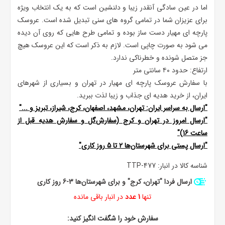
اما در عین سادگی آنقدر زیبا و دلنشین است که به یک انتخاب ویژه
برای عزیزان شما در تمامی گروه های سنی تبدیل شده است. عروسک
پارچه ای مهیار دست ساز بوده و تمامی طرح هایی که روی آن دیده
می شود به صورت چاپی است. لازم به ذکر است که این عروسک هیچ
جز متصل شونده و خطرناکی ندارد.
ارتفاع: حدود ۴۰ سانتی متر
با سفارش عروسک پارچه ای مهیار در تهران و بسیاری از شهرهای
ایران، از خرید هدیه ای جذاب و زیبا لذت ببرید.
"ارسال به سراسر ایران: تهران، مشهد، اصفهان، کرج، شیراز، تبریز و ..."
"ارسال امروز در تهران و کرج (سفارش‌گل و سفارش هدیه قبل از
ساعت 16)"
"ارسال پستی برای شهرستان‌ها 2 تا 5 روز کاری"
شناسه کالا در انبار:
TTP-477
ارسال فردا "تهران، کرج" و برای شهرستان‌ها 3-6 روز کاری
تنها
1 عدد
در انبار باقی مانده
سفارش خود را شگفت انگیز کنید: