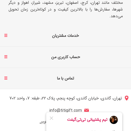
مختلف مانند تهران، کرج، اصفهان، تبریز، مشهد، شیراز، اهواز و دیگر
شهرها، سفارش‌ها را با بالاترین کیفیت و در کوتاه‌ترین زمان تحویل
می‌دهد.
خدمات مشتریان
حساب کاربری من
تماس با ما
تهران، گاندی، خیابان گاندی، کوچه پنجم، پلاک 22، طبقه: 7، واحد 702
info@titigift.com
شماره تماس ایران: 02166066403