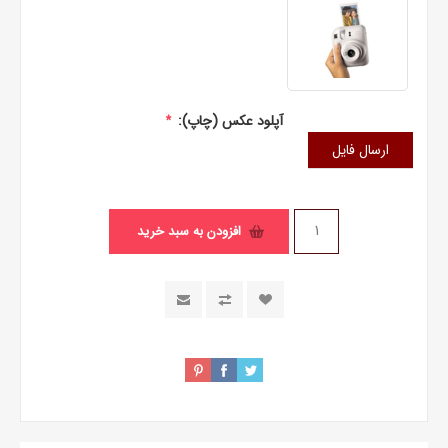
آپلود عکس (چاپ):
*
ارسال فایل
افزودن به سبد خرید