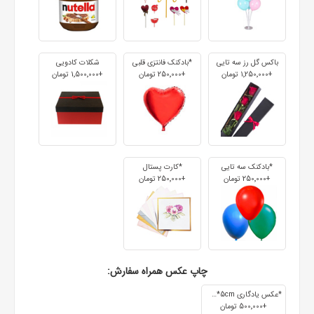
باکس گل رز سه تایی
*بادکنک فانتزی قلبی
شکلات کادویی
+1٬250٬000 تومان
+250٬000 تومان
+1٬500٬000 تومان
*بادکنک سه تایی
*کارت پستال
+250٬000 تومان
+250٬000 تومان
چاپ عکس همراه سفارش:
*عکس یادگاری 7cm*5cm
+500٬000 تومان