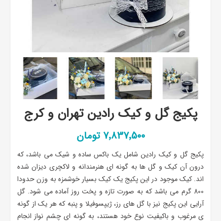
پکیج گل و کیک رادین تهران و کرج
7٬837٬500 تومان
پکیج گل و کیک رادین شامل یک باکس ساده و شیک می باشد، که
درون آن کیک و گل ها به گونه ای هنرمندانه و لاکچری دیزان شده
اند. کیک موجود در این پکیج یک کیک بسیار خوشمزه به وزن حدودا
800 گرم می باشد که به صورت تازه و پخت روز آماده می شود. گل
آرایی این پکیج نیز با گل های رز، ژیپسوفیلا و پنبه که هر یک از گونه
ی مرغوب و باکیفیت نوع خود هستند، به گونه ای چشم نواز انجام