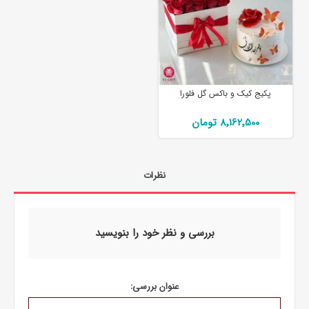
پکیج کیک و باکس گل فلورا
8٬162٬500 تومان
نظرات
بررسی و نظر خود را بنویسید
عنوان بررسی: