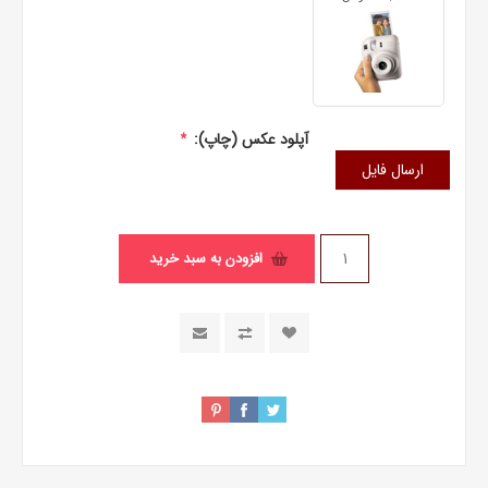
آپلود عکس (چاپ):
*
ارسال فایل
افزودن به سبد خرید