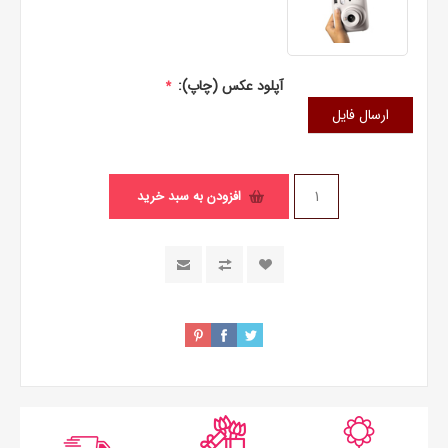
آپلود عکس (چاپ):
*
ارسال فایل
افزودن به سبد خرید