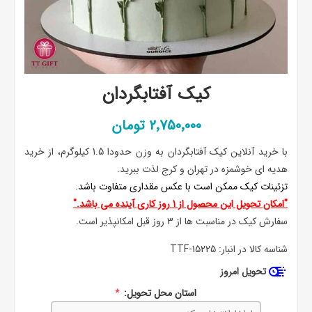
کیک آفتابگردان
2٬750٬000 تومان
با خرید آنلاین کیک آفتابگردان به وزن حدودا 1.5 کیلوگرم، از خرید
هدیه ای خوشمزه در تهران و کرج لذت ببرید.
تزئینات کیک ممکن است با عکس مقداری متفاوت باشد.
"امکان تحویل این محصول از 1 روز کاری آینده می باشد."
سفارش کیک در مناسبت ها از 3 روز قبل امکانپذیر است.
شناسه کالا در انبار:
TTF-15225
تحویل امروز
استان محل تحویل:
*