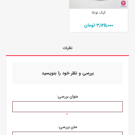
کیک نوتلا
3٬125٬000 تومان
نظرات
بررسی و نظر خود را بنویسید
عنوان بررسی:
*
متن بررسی: