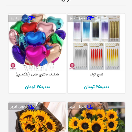
تحویل امروز
تحویل امروز
شمع تولد
بادکنک فانتزی قلبی (رنگبندی)
250٬000 تومان
250٬000 تومان
تحویل امروز
تحویل امروز