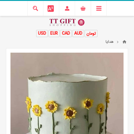
تومان
AUD
CAD
EUR
USD
هدایا