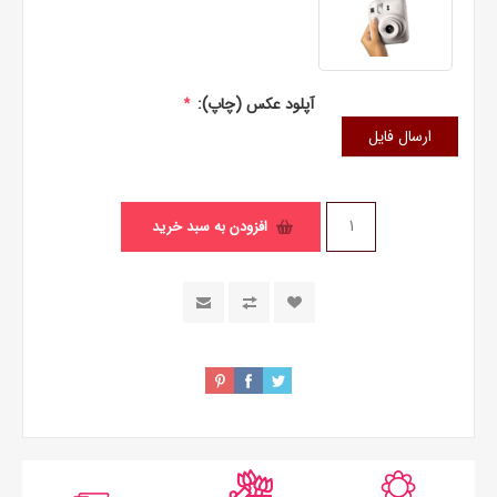
آپلود عکس (چاپ):
*
ارسال فایل
افزودن به سبد خرید