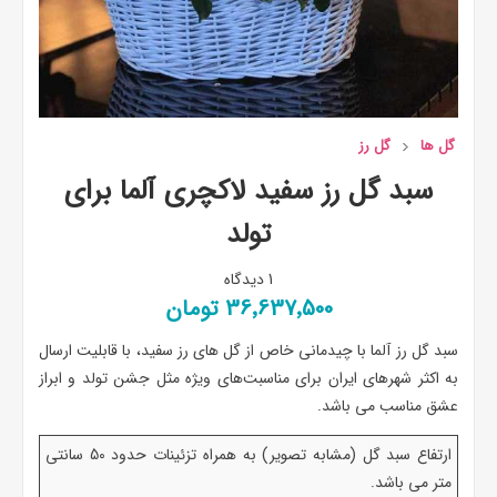
گل ها
گل رز
سبد گل رز سفید لاکچری آلما برای
تولد
1 دیدگاه
36٬637٬500 تومان
سبد گل رز آلما با چیدمانی خاص از گل های رز سفید، با قابلیت ارسال
به اکثر شهرهای ایران برای مناسبت‌های ویژه مثل جشن تولد و ابراز
عشق مناسب می باشد.
ارتفاع سبد گل (مشابه تصویر) به همراه تزئینات حدود 50 سانتی
متر می باشد.