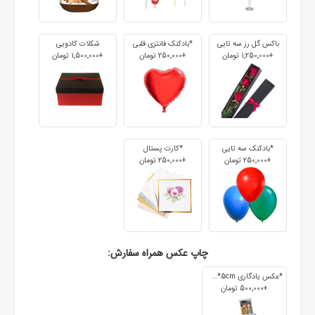
باکس گل رز سه تایی
*بادکنک فانتزی قلبی
شکلات کادویی
+1٬250٬000 تومان
+250٬000 تومان
+1٬500٬000 تومان
*بادکنک سه تایی
*کارت پستال
+250٬000 تومان
+250٬000 تومان
چاپ عکس همراه سفارش:
*عکس یادگاری 7cm*5cm
+500٬000 تومان