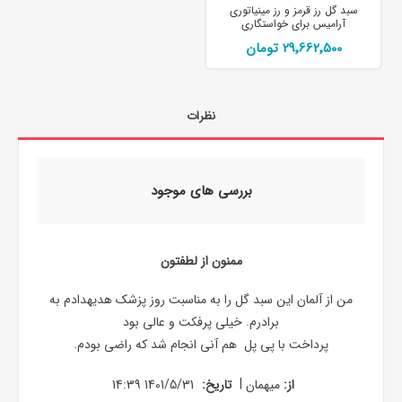
سبد گل رز قرمز و رز مینیاتوری
آرامیس برای خواستگاری
29٬662٬500 تومان
نظرات
بررسی های موجود
ممنون از لطفتون
من از آلمان این سبد گل را به مناسبت روز پزشک هدیهدادم به
برادرم. خیلی پرفکت و عالی بود
پرداخت با پی پل هم آنی انجام شد که راضی بودم.
|
از:
میهمان
تاریخ:
1401/5/31 14:39