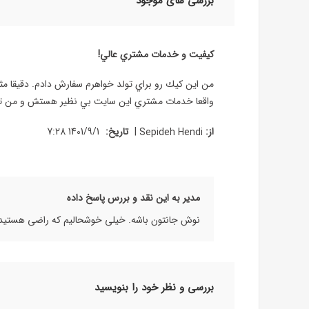
بررسی های موجود
كيفيت و خدمات مشتري عالي!
من اين كيك رو براي تولد خواهرم سفارش دادم. دقيقا 
واقعا خدمات مشتري اين سايت بي نظير هستش و من تا 
|
از:
Sepideh Hendi
تاریخ:
1401/9/1 7:28
مدیر به این نقد و بررس پاسخ داده
نوش جانتون باشه. خیلی خوشحالیم که راضی هستید و
بررسی و نظر خود را بنویسید