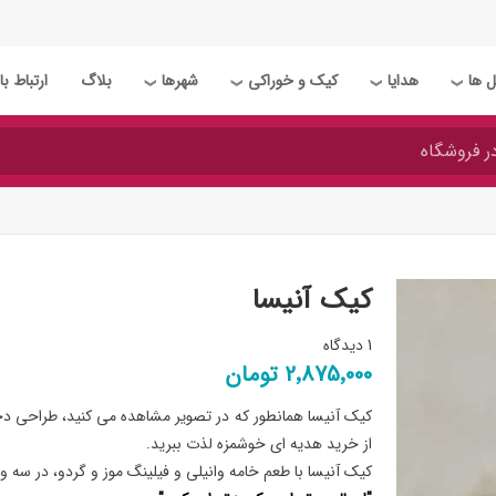
 ها
هدایا
کیک و خوراکی
شهرها
بلاگ
ارتباط با 
❯
❯
❯
❯
کیک آنیسا
1 دیدگاه
2٬875٬000 تومان
کیک آنیسا همانطور که در تصویر مشاهده می کنید، طراحی دختر
از خرید هدیه ای خوشمزه لذت ببرید.
کیک آنیسا با طعم خامه وانیلی و فیلینگ موز و گردو، در سه 