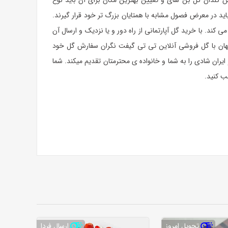
لدان گل بن سای و تعیین بهترین مکان برای آن باید نوع
ید در معرض فصول مشابه با همتایان بزرگ تر خود قرار گیرند.
 می کند. با خرید
گل آپارتمانی
از راه دور و یا نزدیک و ارسال آن
سر جهان با گل فروشی آنلاین تی تی گیفت نگران سفارش گل خود
ران شادی را به شما و خانواده ی محترمتان تقدیم میکند. شما
ب کنید.
تحویل امروز
ارسال فردا