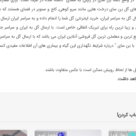
قع کلمه"بن سای"در ژاپنی به معنای" کاشته شده در ظرف"است. برای سفارش گ
نه های گل بن سای درخت هایی مانند سرو کوهی, کاج و صنوبر در فضای هستند که با
 گل به سراسر ایران، خرید اینترنتی گل شما را انجام داده و به سراسر ایران ارسال
ین و زیبا ترین راه برای تبریک اتفاقی خاص است. با ارسال گل به ایران و سرا
 ترین و مطمئن ترین گل فروشی آنلاین ایران می باشد که با ارسال گل به سراسر ای
ی با بن سای " درباره شرایط نگهداری این گیاه و بیماری های آن اطلاعات مفیدی کس
 گل ها از لحاظ رویش ممکن است با عکس متفاوت باشند.
واهد داشت.
اب کردن!
ارسال فردا
تحویل امروز