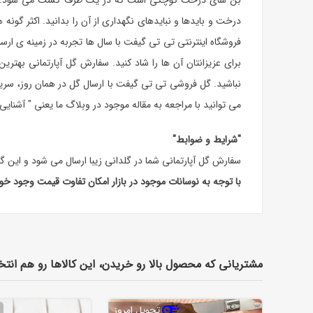
بن سای درخت کوچکی است که در یک ظرف کشت می شود. در وا
درخت و بایدها و نبایدهای نگهداری از آن را بدانید. اکثر گو
فروشگاه اینترنتی تی تی گیفت با سال ها تجربه در زمینه ی ارسال
برای عزیزانتان آن ها را شاد کنید. سفارش گل آپارتمانی بهتر
نباشید. گل فروشی تی تی گیفت با ارسال گل در همان روز، سریع
می توانید با مراجعه به مقاله موجود در وبلاگ ما یعنی " آشنای
"شرایط و ضوابط"
سفارش گل آپارتمانی شما در گلدانی زیبا ارسال می شود و این
با توجه به نوسانات موجود در بازار امکان تفاوت قیمت وجود خ
مشتریانی که محصول بالا رو خریدن، این کالاها رو هم انتخ
تحویل امروز