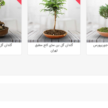
جوریپورس
گلدان گل بن سای کاج مطبق
گلدان گل 
تهران