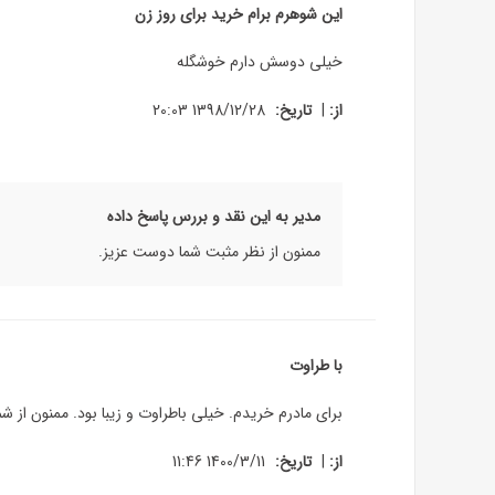
این شوهرم برام خرید برای روز زن
خیلی دوسش دارم خوشگله
|
از:
تاریخ:
1398/12/28 20:03
مدیر به این نقد و بررس پاسخ داده
ممنون از نظر مثبت شما دوست عزیز.
با طراوت
برای مادرم خریدم. خیلی باطراوت و زیبا بود. ممنون از شم
|
از:
تاریخ:
1400/3/11 11:46