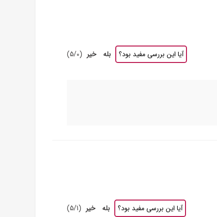
آیا این بررسی مفید بود؟
بله
خیر
(
0
/
5
)
آیا این بررسی مفید بود؟
بله
خیر
(
1
/
5
)