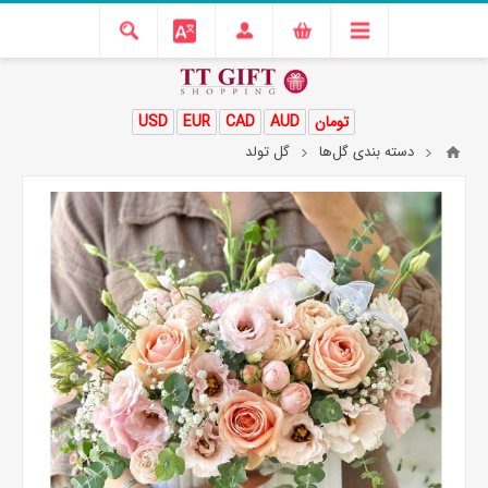
تومان
AUD
CAD
EUR
USD
دسته بندی گل‌ها
گل تولد