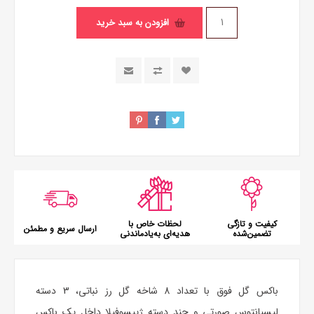
افزودن به سبد خرید
کیفیت و تازگی
لحظات خاص با
ارسال سریع و مطمئن
تضمین‌شده
هدیه‌ای به‌یادماندنی
باکس گل فوق با تعداد 8 شاخه گل رز نباتی، 3 دسته
لیسیانتوس صورتی و چند دسته ژیپسوفیلا داخل یک باکس