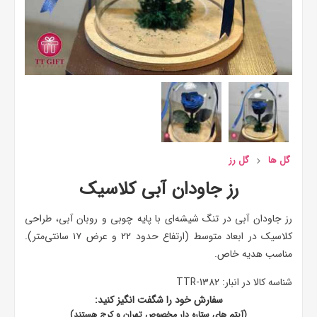
گل ها
گل رز
رز جاودان آبی کلاسیک
رز جاودان آبی در تنگ شیشه‌ای با پایه چوبی و روبان آبی، طراحی
کلاسیک در ابعاد متوسط (ارتفاع حدود ۲۲ و عرض ۱۷ سانتی‌متر).
مناسب هدیه خاص.
شناسه کالا در انبار:
TTR-1382
سفارش خود را شگفت انگیز کنید:
(آیتم های ستاره دار مخصوص تهران و کرج هستند)