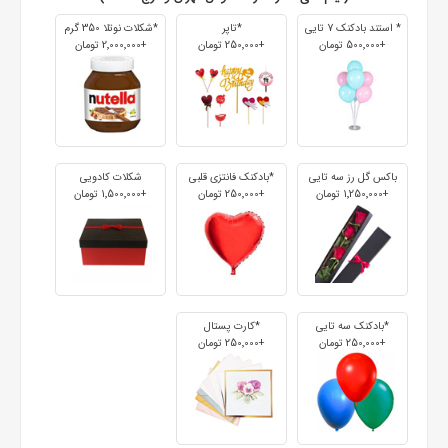
* استند بادکنک 7 تایی
*تاپر
*شکلات نوتلا 350 گرم
+500٬000 تومان
+250٬000 تومان
+2٬000٬000 تومان
باکس گل رز سه تایی
*بادکنک فانتزی قلبی
شکلات کادویی
+1٬250٬000 تومان
+250٬000 تومان
+1٬500٬000 تومان
*بادکنک سه تایی
*کارت پستال
+250٬000 تومان
+250٬000 تومان