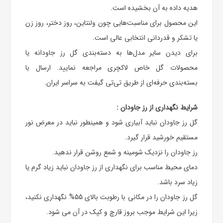
هدیه داده به آن بخشیده است.
این محصول برای مناسبت‌هایی چون ولنتاین، روز دختر، روز زن
یا تشکر و قدردانی انتخابی عالی است.
برای دیدن سایر مدل‌ها به دسته‌بندی
گل رز جاودانه
یا
محصولات
گل خاص لاکچری
مراجعه نمایید. ارسال با
بسته‌بندی حرفه‌ای از طریق تی‌تی گیفت به سراسر ایران.
شرایط نگهداری از رز جاودان :
گل رز جاودان نباید آبیاری شود و همینطور نباید در معرض نور
مستقیم خورشید قرار گیرد.
رز جاودان را نزدیک شومینه و شمع روشن قرار ندهید.
دمای محیط مناسب برای نگهداری از رز جاودان نباید زیاد گرم یا
زیاد سرد باشد.
گل رز جاودان را در مکانی با رطوبت بالای 55% نگهداری نکنید،
زیرا این شرایط موجب بروز قارچ و کپک در آن می شود.