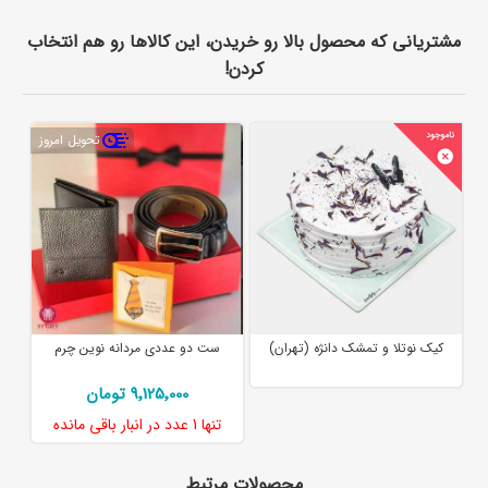
مشتریانی که محصول بالا رو خریدن، این کالاها رو هم انتخاب
کردن!
تحویل امروز
کیک نوتلا و تمشک دانژه (تهران)
ست دو عددی مردانه نوین چرم
9٬125٬000 تومان
تنها
1 عدد
در انبار باقی مانده
محصولات مرتبط