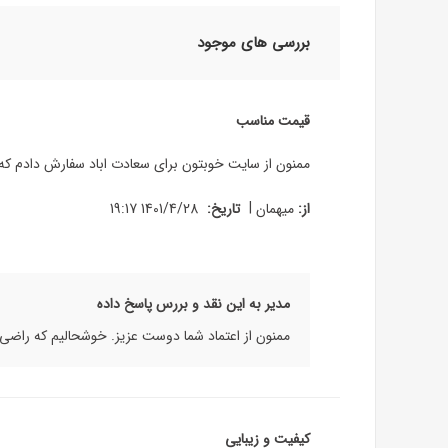
بررسی های موجود
قیمت مناسب
ممنون از سایت خوبتون برای سعادت اباد سفارش دادم ک
|
از:
میهمان
تاریخ:
1401/4/28 19:17
مدیر به این نقد و بررس پاسخ داده
ممنون از اعتماد شما دوست عزیز. خوشحالیم که راضی
کیفیت و زیبایی