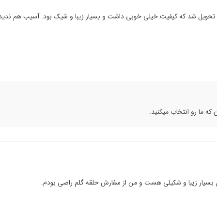
گل را سفارش دادم برای سعادت آباد و 2 ساعت تحویل شد که کیفیت خیلی خوبی داشت و بسیار زیبا و شیک بو
ه ما رو انتخاب میکنید.
 بسیار زیبا و شکیلی هست و من از سفارش حلقه گلم راضی بودم.