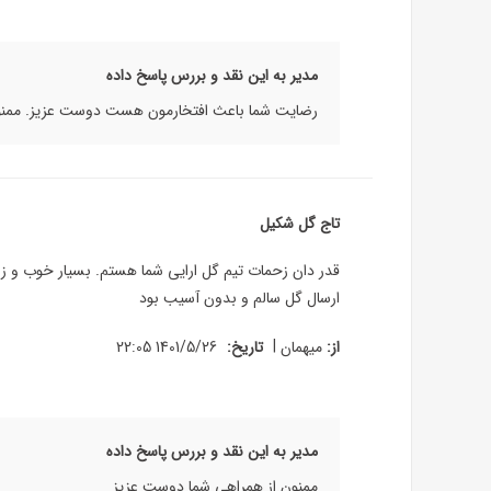
مدیر به این نقد و بررس پاسخ داده
رضایت شما باعث افتخارمون هست دوست عزیز. ممنون ک
تاج گل شکیل
قدر دان زحمات تیم گل ارایی شما هستم. بسیار خوب و زیب
ارسال گل سالم و بدون آسیب بود
|
از:
میهمان
تاریخ:
1401/5/26 22:05
مدیر به این نقد و بررس پاسخ داده
ممنون از همراهی شما دوست عزیز