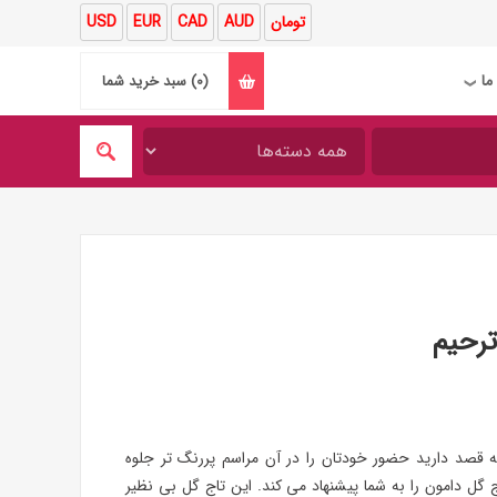
تومان
AUD
CAD
EUR
USD
ما
(0)
سبد خرید شما
❯
ترحیم
 قصد دارید حضور خودتان را در آن مراسم پررنگ تر جلوه
ل دامون را به شما پیشنهاد می کند. این تاج گل بی نظیر