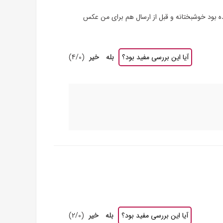
د. آسیب هم ندیده بود خوشبختانه و قبل از ارسال هم برای من عکس
آیا این بررسی مفید بود؟
بله
خیر
(
0
/
4
)
آیا این بررسی مفید بود؟
بله
خیر
(
0
/
2
)