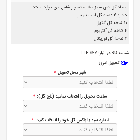
تعداد گل های سایز مشابه تصویر شامل این موارد است:
حدود 2 دسته گل لیسیانتوس
10 شاخه گل گلایل
4 شاخه گل آنتریوم
2 شاخه گل اورینتال
شناسه کالا در انبار:
TTF-527
تحویل امروز
شهر محل تحویل
*
ساعت تحویل را انتخاب نمایید (تاج گل):
*
اندازه سبد یا باکس گل خود را انتخاب کنید:
*