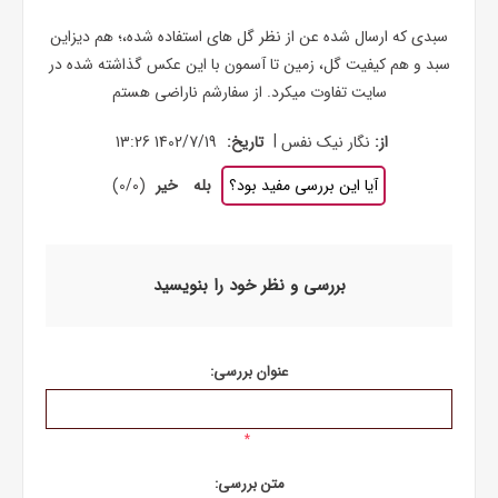
سبدی که ارسال شده عن از نظر گل های استفاده شده،؛ هم دیزاین
سبد و هم کیفیت گل، زمین تا آسمون با این عکس گذاشته شده در
سایت تفاوت میکرد. از سفارشم ناراضی هستم
|
از:
نگار نیک نفس
تاریخ:
1402/7/19 13:26
آیا این بررسی مفید بود؟
بله
خیر
(
0
/
0
)
بررسی و نظر خود را بنویسید
عنوان بررسی:
*
متن بررسی: