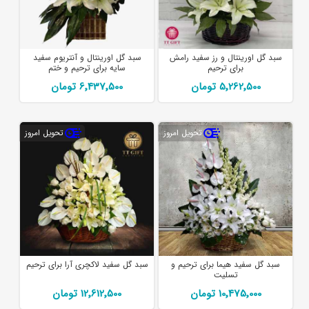
سبد گل اورینتال و رز سفید رامش
سبد گل اورینتال و آنتریوم سفید
برای ترحیم
سایه برای ترحیم و ختم
5٬262٬500 تومان
6٬437٬500 تومان
تحویل امروز
تحویل امروز
سبد گل سفید هیما برای ترحیم و
سبد گل سفید لاکچری آرا برای ترحیم
تسلیت
10٬475٬000 تومان
12٬612٬500 تومان