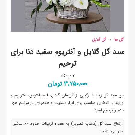
گل ها
گل گلایل
سبد گل گلایل و آنتریوم سفید دنا برای
ترحیم
2 دیدگاه
3٬750٬000 تومان
این سبد گل زیبا با ترکیبی از گل‌های گلایل، لیسیانتوس، آنتریوم و
اورینتال، انتخابی مناسب برای ابراز تسلیت و همدردی در مراسم های
ختم و ترحیم است.
ارتفاع سبد گل (مشابه تصویر) به همراه تزئینات حدود 60 سانتی
متر می باشد.