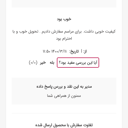
خوب بود
کیفیت خوبی داشت. برای مراسم سفارش دادیم . تحویل خوب و با
احترام بود
|
از:
تاریخ:
1400/3/11 11:50
آیا این بررسی مفید بود؟
بله
خیر
(
0
/
0
)
مدیر به این نقد و بررس پاسخ داده
ممنون از همراهی شما
تفاوت سفارش با محصول ارسال شده