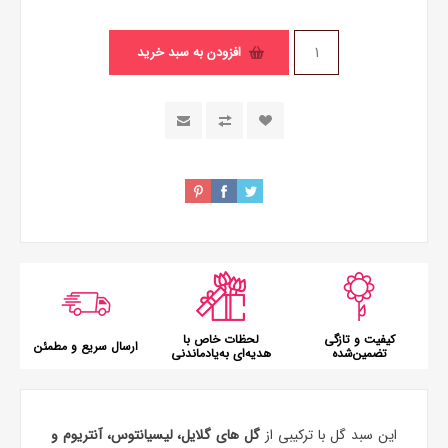
افزودن به سبد خرید
کیفیت و تازگی
لحظات خاص با
ارسال سریع و مطمئن
تضمین‌شده
هدیه‌ای به‌یادماندنی
این
سبد گل
با ترکیبی از
گل های گلایل، لیسیانتوس، آنتریوم و