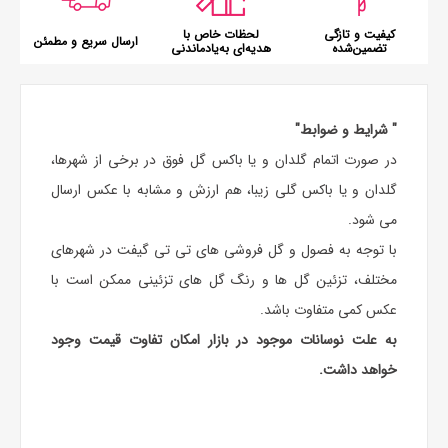
کیفیت و تازگی
لحظات خاص با
ارسال سریع و مطمئن
تضمین‌شده
هدیه‌ای به‌یادماندنی
" شرایط و ضوابط"
در صورت اتمام گلدان و یا باکس گل فوق در برخی از شهرها،
گلدان و یا باکس گلی زیبا، هم ارزش و مشابه با عکس ارسال
می شود.
با توجه به فصول و گل فروشی های تی تی گیفت در شهرهای
مختلف، تزئین گل ها و رنگ گل های تزئینی ممکن است با
عکس کمی متفاوت باشد.
به علت نوسانات موجود در بازار امکان تفاوت قیمت وجود
خواهد داشت.