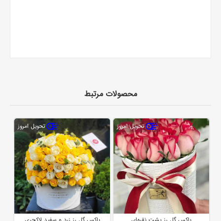
محصولات مرتبط
تحویل امروز
تحویل امروز
باکس گل رز پشت نقره‌ای
باکس گل رز زرد و سفید لاکچری