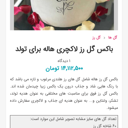
گل ها
گل رز
باکس گل رز لاکچری هاله برای تولد
1 دیدگاه
14٬112٬500 تومان
باکس گل رز هاله شامل گل های رز هلندی مرغوب و تازه می باشد که
با رنگ هایی شاد و جذاب درون یک باکس زیبا چیدمان شده اند.
باکس گل رز فوق برای مناسبت های مختلفی به عنوان هدیه تولد،
تشکر، ولنتاین و... به عنوان هدیه ای جذاب و لاکچری سفارش داده
میشود.
تعداد گل های سایز مشابه تصویر شامل این موارد است:
60 شاخه گل رز