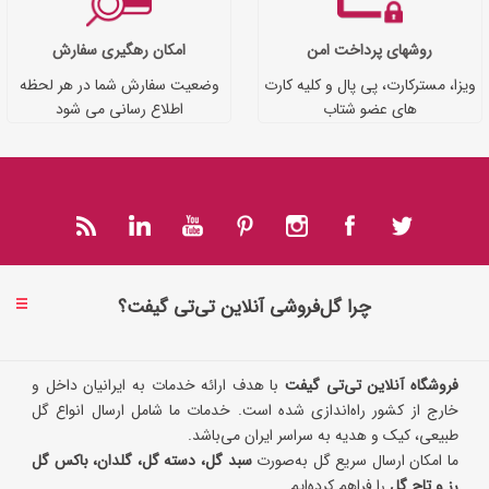
روشهای پرداخت امن
امکان رهگیری سفارش
ویزا، مسترکارت، پی پال و کلیه کارت
وضعیت سفارش شما در هر لحظه
های عضو شتاب
اطلاع رسانی می شود
چرا گل‌فروشی آنلاین تی‌تی گیفت؟
فروشگاه آنلاین تی‌تی گیفت
با هدف ارائه خدمات به ایرانیان داخل و
خارج از کشور راه‌اندازی شده است. خدمات ما شامل ارسال انواع گل
طبیعی، کیک و هدیه به سراسر ایران می‌باشد.
ما امکان ارسال سریع گل به‌صورت
سبد گل، دسته گل، گلدان، باکس گل
رز و تاج گل
را فراهم کرده‌ایم.