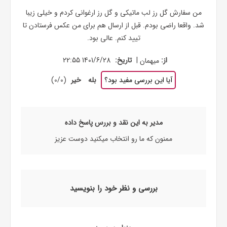
من سفارش گل رز لب ماتیکی و گل رز ارغوانی کردم و خیلی زیبا
شد. واقعا راضی بودم. قبل از ارسال هم برای من عکس فرستادن تا
تیید کنم. عالی بود.
|
از:
میهمان
تاریخ:
1401/6/28 22:55
آیا این بررسی مفید بود؟
بله
خیر
(
0
/
0
)
مدیر به این نقد و بررس پاسخ داده
ممنون که ما رو انتخاب میکنید دوست عزیز
بررسی و نظر خود را بنویسید