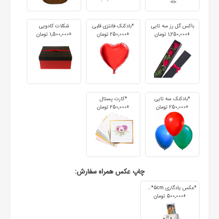
باکس گل رز سه تایی
*بادکنک فانتزی قلبی
شکلات کادویی
+1٬250٬000 تومان
+250٬000 تومان
+1٬500٬000 تومان
*بادکنک سه تایی
*کارت پستال
+250٬000 تومان
+250٬000 تومان
چاپ عکس همراه سفارش:
*عکس یادگاری 7cm*5cm
+500٬000 تومان