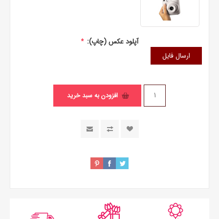
آپلود عکس (چاپ):
*
ارسال فایل
افزودن به سبد خرید