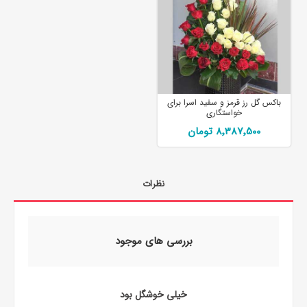
باکس گل رز قرمز و سفید اسرا برای
خواستگاری
8٬387٬500 تومان
نظرات
بررسی های موجود
خیلی خوشگل بود