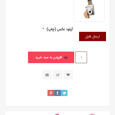
آپلود عکس (چاپ):
*
ارسال فایل
افزودن به سبد خرید