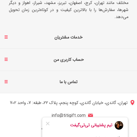
مختلف مانند تهران، کرج، اصفهان، تبریز، مشهد، شیراز، اهواز و دیگر
شهرها، سفارش‌ها را با بالاترین کیفیت و در کوتاه‌ترین زمان تحویل
می‌دهد.
خدمات مشتریان
حساب کاربری من
تماس با ما
تهران، گاندی، خیابان گاندی، کوچه پنجم، پلاک 22، طبقه: 7، واحد 702
info@titigift.com
شماره تماس ایران: 02166066403