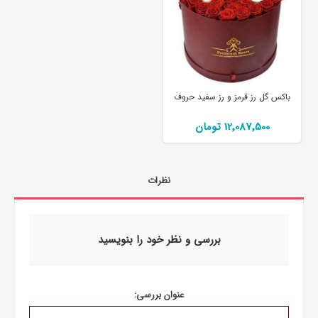
باکس گل رز قرمز و رز سفید حروف
12٬087٬500 تومان
نظرات
بررسی و نظر خود را بنویسید
عنوان بررسی: