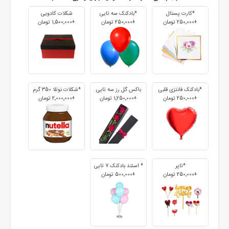
*کارت پستال
*بادکنک سه تایی
شکلات کادویی
+250٬000 تومان
+250٬000 تومان
+1٬500٬000 تومان
*بادکنک فانتزی قلبی
باکس گل رز سه تایی
*شکلات نوتلا 350 گرم
+250٬000 تومان
+1٬250٬000 تومان
+2٬000٬000 تومان
*تاپر
* استند بادکنک 7 تایی
+250٬000 تومان
+500٬000 تومان