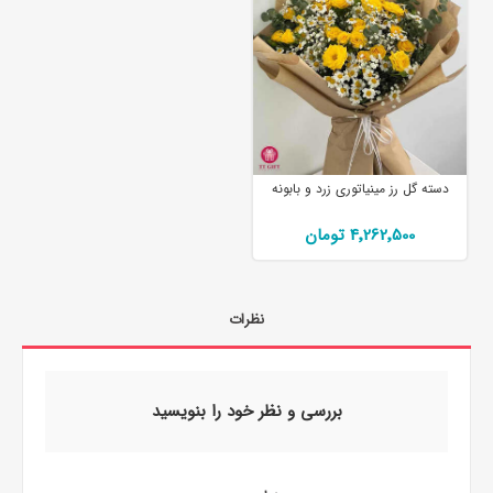
دسته گل رز مینیاتوری زرد و بابونه
4٬262٬500 تومان
نظرات
بررسی و نظر خود را بنویسید