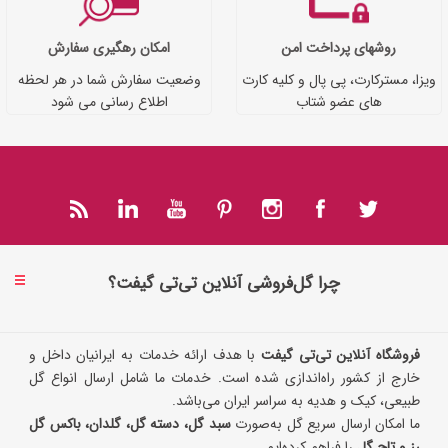
روشهای پرداخت امن
امکان رهگیری سفارش
ویزا، مسترکارت، پی پال و کلیه کارت
وضعیت سفارش شما در هر لحظه
های عضو شتاب
اطلاع رسانی می شود
چرا گل‌فروشی آنلاین تی‌تی گیفت؟
فروشگاه آنلاین تی‌تی گیفت
با هدف ارائه خدمات به ایرانیان داخل و
خارج از کشور راه‌اندازی شده است. خدمات ما شامل ارسال انواع گل
طبیعی، کیک و هدیه به سراسر ایران می‌باشد.
ما امکان ارسال سریع گل به‌صورت
سبد گل، دسته گل، گلدان، باکس گل
رز و تاج گل
را فراهم کرده‌ایم.