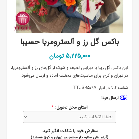
باکس گل رز و آلسترومریا حسیبا
5٬225٬000 تومان
این باکس گل زیبا با دیزاینی لطیف و شیک از گل‌های رز و آلسترومریا،
در تهران و کرج برای مناسبت‌های مختلف آماده و ارسال می‌شود.
شناسه کالا در انبار:
TTJS-15097
ارسال فردا
استان محل تحویل:
*
سفارش خود را شگفت انگیز کنید:
(آیتم های ستاره دار مخصوص تهران و کرج هستند)