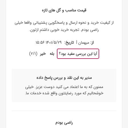
قیمت مناسب و گل های تازه
از کیفیت خرید و نحوه ارسال و پاسخگویی پشتیبانی واقعا خیلی
راضی بودم. تجربه خرید خوبی داشتم ازتون.
|
از:
میهمان
تاریخ:
1401/5/29 15:56
آیا این بررسی مفید بود؟
بله
خیر
(
1
/
2
)
مدیر به این نقد و بررس پاسخ داده
ممنون که به ما اعتماد می کنید دوست عزیز. خیلی
خوشحالیم که مورد رضایتتون واقع شده خدمات ما.
راضی بودم