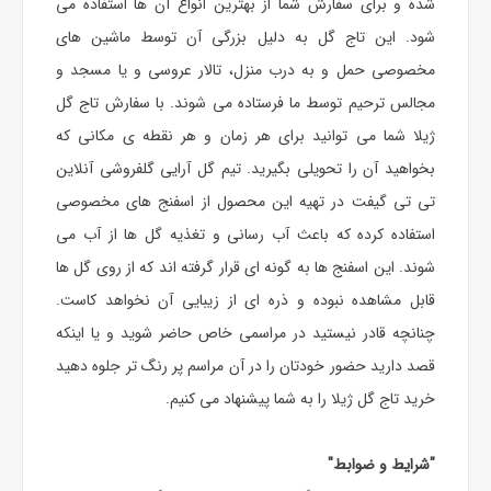
شده و برای سفارش شما از بهترین انواع آن ها استفاده می
شود. این
تاج گل
به دلیل بزرگی آن توسط ماشین های
مخصوصی حمل و به درب منزل، تالار عروسی و یا مسجد و
مجالس ترحیم توسط ما فرستاده می شوند. با سفارش تاج گل
ژیلا شما می توانید برای هر زمان و هر نقطه ی مکانی که
بخواهید آن را تحویلی بگیرید. تیم گل آرایی گلفروشی آنلاین
تی تی گیفت در تهیه این محصول از اسفنج های مخصوصی
استفاده کرده که باعث آب رسانی و تغذیه گل ها از آب می
شوند. این اسفنج ها به گونه ای قرار گرفته اند که از روی گل ها
قابل مشاهده نبوده و ذره ای از زیبایی آن نخواهد کاست.
چنانچه قادر نیستید در مراسمی خاص حاضر شوید و یا اینکه
قصد دارید حضور خودتان را در آن مراسم پر رنگ تر جلوه دهید
خرید تاج گل ژیلا را به شما پیشنهاد می کنیم.
"شرایط و ضوابط"