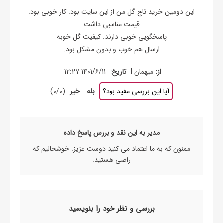
این دومین خرید تاج گل من از این سایت بود. کار خوبی بود.
قیمت مناسبی داشت
پاسخگویی خوبی دارند. کیفیت گل خوبه
ارسال هم خوب و بدون مشکل بود.
|
از:
میهمان
تاریخ:
1401/6/11 12:27
آیا این بررسی مفید بود؟
بله
خیر
(
0
/
0
)
مدیر به این نقد و بررس پاسخ داده
ممنون که به ما اعتماد می کنید دوست عزیز. خوشحالیم که
راضی هستید.
بررسی و نظر خود را بنویسید