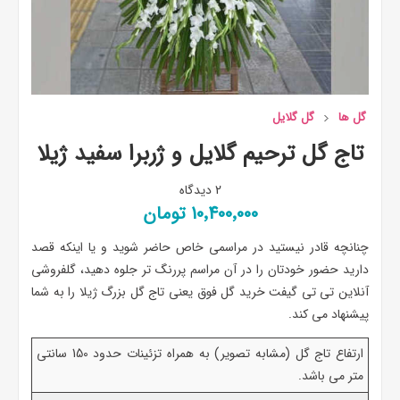
گل ها
گل گلایل
تاج گل ترحیم گلایل و ژربرا سفید ژیلا
2 دیدگاه
10٬400٬000 تومان
چنانچه قادر نیستید در مراسمی خاص حاضر شوید و یا اینکه قصد
دارید حضور خودتان را در آن مراسم پررنگ تر جلوه دهید، گلفروشی
آنلاین تی تی گیفت خرید گل فوق یعنی تاج گل بزرگ ژیلا را به شما
پیشنهاد می کند.
ارتفاع تاج گل (مشابه تصویر) به همراه تزئینات حدود 150 سانتی
متر می باشد.