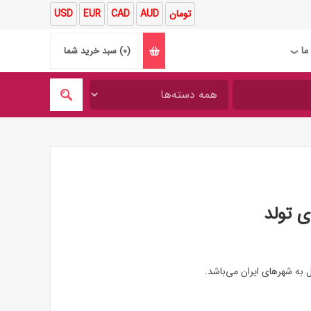
تومان
AUD
CAD
EUR
USD
ما
(0)
سبد خرید شما
❯
ی تولد
ل به شهرهای ایران می‌باشد.