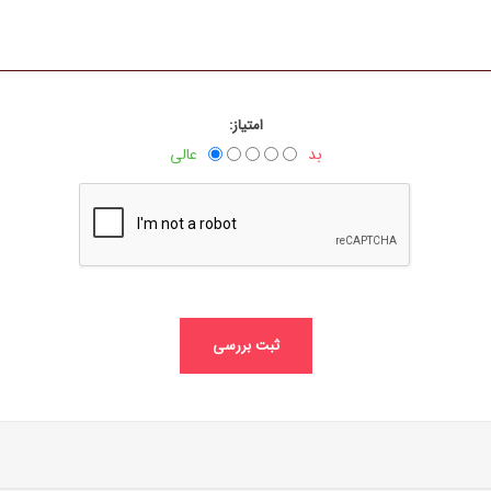
امتیاز:
بد
عالی
ثبت بررسی