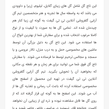
این تاج گل شامل گل های زیبای گلایل، لیلیوم، ژربرا و داوودی
می باشد که به واسطه سال ها تجربه و هنر متخصصین تیم گل
آرایی گلفروشی آنلاین تی تی گیفت به گونه ای زیبا کنار هم
چیدمان شده اند. تمامی گل ها به صورت با کیفیت و از نوع
کاملا مرغوب انتخاب شده و برای سفارش شما از بهترین انواع آن
ها استفاده می شود. این
تاج گل
به دلیل بزرگی آن توسط
ماشین های مخصوصی حمل و به درب منزل، تالار عروسی و یا
مسجد و مجالس ترحیم توسط ما فرستاده می شوند. با سفارش
تاج گل فوق شما می توانید برای هر زمان و هر نقطه ی مکانی
که بخواهید آن را تحویلی بگیرید. تیم گل آرایی گلفروشی
آنلاین تی تی گیفت در تهیه این محصول از اسفنج های
مخصوصی استفاده کرده که باعث آب رسانی و تغذیه گل ها از
آب می شوند. این اسفنج ها به گونه ای قرار گرفته اند که از
روی گل ها قابل مشاهده نبوده و ذره ای از زیبایی آن نخواهد
کاست. چنانچه قادر نیستید در مراسمی خاص حاضر شوید و یا