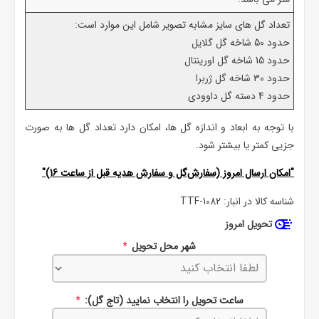
تعداد گل های سایز مشابه تصویر شامل این موارد است:
حدود 50 شاخه گل گلایل
حدود 15 شاخه گل اورینتال
حدود 30 شاخه گل ژربرا
حدود 4 دسته گل داوودی
با توجه به ابعاد و اندازه گل ها، امکان دارد تعداد گل ها به صورت
جزیی کمتر یا بیشتر شود.
"امکان ارسال امروز (سفارش‌گل و سفارش هدیه قبل از ساعت 16)"
شناسه کالا در انبار:
TTF-1082
تحویل امروز
شهر محل تحویل
*
ساعت تحویل را انتخاب نمایید (تاج گل):
*