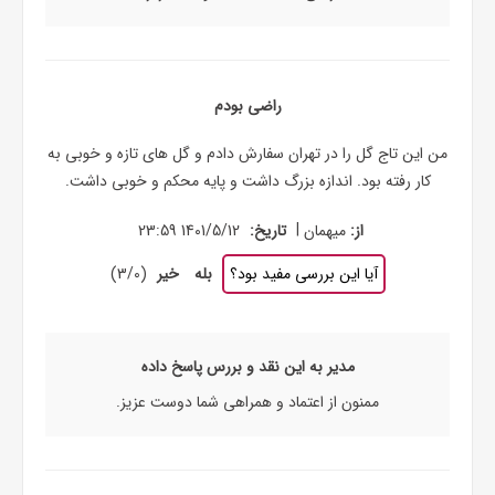
راضی بودم
من این تاج گل را در تهران سفارش دادم و گل های تازه و خوبی به
کار رفته بود. اندازه بزرگ داشت و پایه محکم و خوبی داشت.
|
از:
میهمان
تاریخ:
1401/5/12 23:59
آیا این بررسی مفید بود؟
بله
خیر
(
0
/
3
)
مدیر به این نقد و بررس پاسخ داده
ممنون از اعتماد و همراهی شما دوست عزیز.