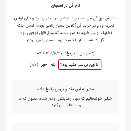
تاج گل در اصفهان
سفارش تاج گل من به صورت آنلاین در اصفهان بود و برای اولین
تجربه ودم در خرید گل آنلاین بسیار راضی بودم. ضمن اینکه
تخفیف اولین خرید به من دادند که مبلغ قابل توجهی بود.
گل ها هم بسیار با کیفیت بود. بسیار راضی بودم
|
از:
میهمان
تاریخ:
1401/5/27 0:47
آیا این بررسی مفید بود؟
بله
خیر
(
0
/
0
)
مدیر به این نقد و بررس پاسخ داده
خیلی خوشحالیم که مورد رضایتتون واقع شده. ممنون که ما
رو انتخاب می کنید.