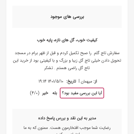
بررسی های موجود
کیفیت خوب، گل های نازه، پایه خوب
سفارش تاج گلم را صبح تکمیل کردم و قبل از ظهر برام در مسجد
تحویل دادن خیلی تاج گل زیبا و بزرگ و با کیفیتی بود از خرید این
تاج گل راضی هستم . تشکر
|
از:
میهمان
تاریخ:
1401/5/10 19:14
آیا این بررسی مفید بود؟
بله
خیر
(
0
/
4
)
مدیر به این نقد و بررس پاسخ داده
رضایت شما موجب افتخارمون هست. ممنون که به ما