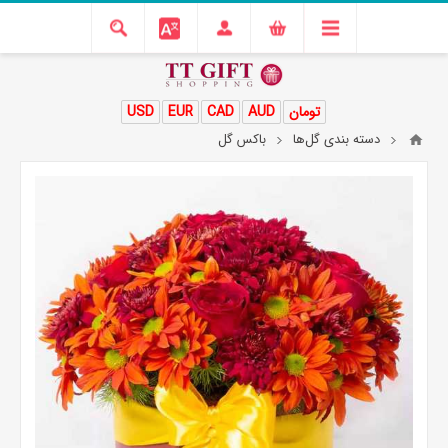
تومان
AUD
CAD
EUR
USD
دسته بندی گل‌ها
باکس گل