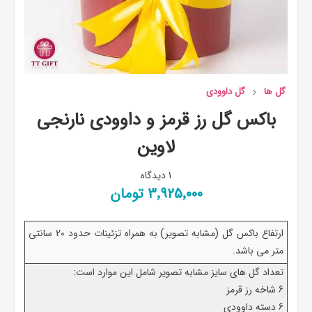
گل ها
گل داوودی
باکس گل رز قرمز و داوودی نارنجی
لاوین
1 دیدگاه
3٬925٬000 تومان
ارتفاع باکس گل (مشابه تصویر) به همراه تزئینات حدود 20 سانتی
متر می باشد.
تعداد گل های سایز مشابه تصویر شامل این موارد است:
6 شاخه رز قرمز
6 دسته داوودی