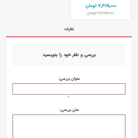
7٬625٬000 تومان
7٬875٬000 تومان
نظرات
بررسی و نظر خود را بنویسید
عنوان بررسی:
*
متن بررسی: