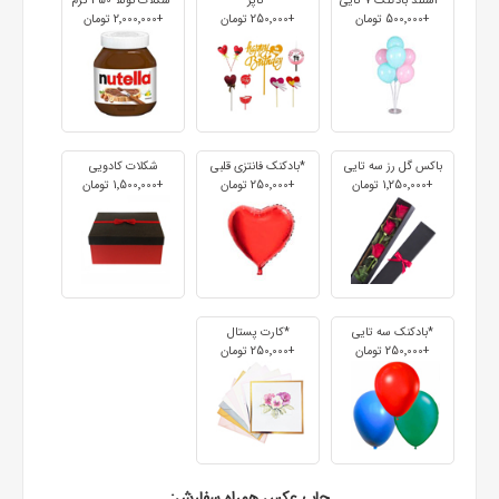
* استند بادکنک 7 تایی
*تاپر
*شکلات نوتلا 350 گرم
+500٬000 تومان
+250٬000 تومان
+2٬000٬000 تومان
باکس گل رز سه تایی
*بادکنک فانتزی قلبی
شکلات کادویی
+1٬250٬000 تومان
+250٬000 تومان
+1٬500٬000 تومان
*بادکنک سه تایی
*کارت پستال
+250٬000 تومان
+250٬000 تومان
چاپ عکس همراه سفارش: