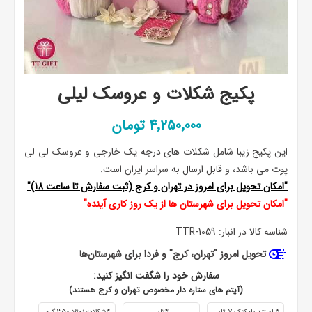
پکیج شکلات و عروسک لیلی
4٬250٬000 تومان
این پکیج زیبا شامل شکلات های درجه یک خارجی و عروسک لی لی
پوت می باشد، و قابل ارسال به سراسر ایران است.
"امکان تحویل برای امروز در تهران و کرج (ثبت سفارش تا ساعت 18)"
"امکان تحویل برای شهرستان ها از یک روز کاری آینده"
شناسه کالا در انبار:
TTR-1059
تحویل امروز "تهران، کرج" و فردا برای شهرستان‌ها
سفارش خود را شگفت انگیز کنید:
(آیتم های ستاره دار مخصوص تهران و کرج هستند)