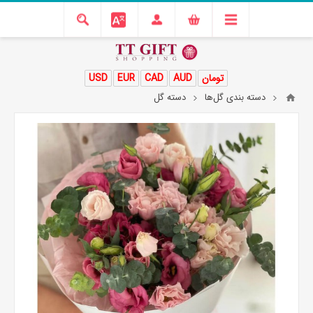
تومان
AUD
CAD
EUR
USD
دسته بندی گل‌ها
دسته گل