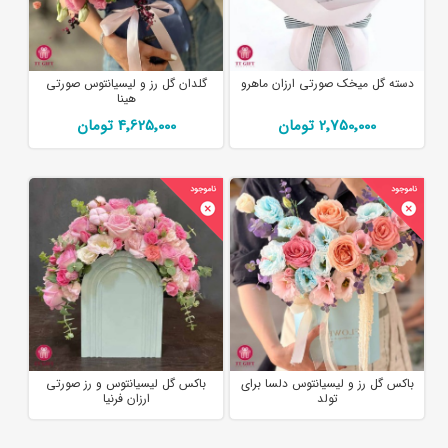
دسته گل میخک صورتی ارزان ماهرو
گلدان گل رز و لیسیانتوس صورتی
هینا
2٬750٬000 تومان
4٬625٬000 تومان
باکس گل رز و لیسیانتوس دلسا برای
باکس گل لیسیانتوس و رز صورتی
تولد
ارزان فرنیا