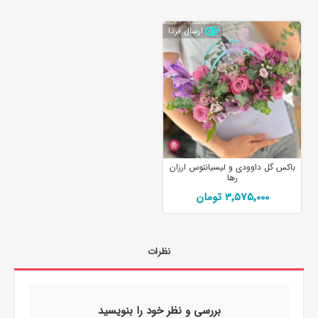
ارسال فردا
باکس گل داوودی و لیسیانتوس ارزان
رها
3٬575٬000 تومان
نظرات
بررسی و نظر خود را بنویسید