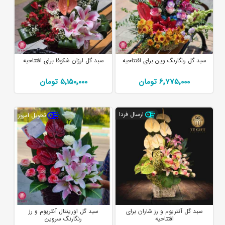
سبد گل رنگارنگ وین برای افتتاحیه
سبد گل ارزان شکوفا برای افتتاحیه
6٬775٬000 تومان
5٬150٬000 تومان
ارسال فردا
تحویل امروز
سبد گل آنتریوم و رز شاران برای
سبد گل اورینتال آنتریوم و رز
افتتاحیه
رنگارنگ سروین