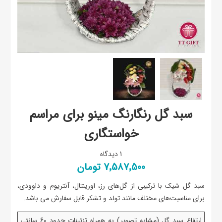
سبد گل رنگارنگ مینو برای مراسم
خواستگاری
1 دیدگاه
7٬587٬500 تومان
سبد گل شیک با ترکیبی از گل‌های رز، اورینتال، آنتریوم و داوودی،
برای مناسبت‌های مختلف مانند تولد و تشکر قابل سفارش می باشد.
ارتفاع سبد گل (مشابه تصویر) به همراه تزئینات حدود 60 سانتی