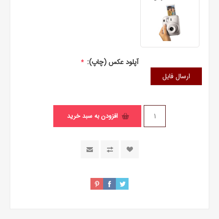
آپلود عکس (چاپ):
*
ارسال فایل
افزودن به سبد خرید