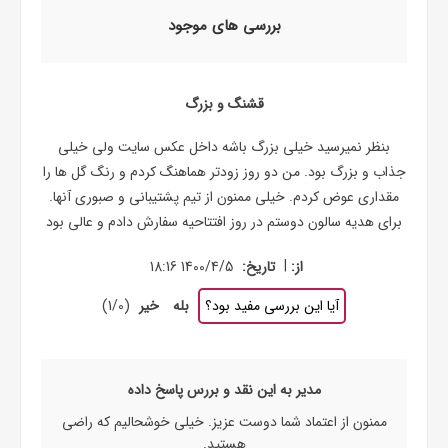
بررسی های موجود
قشنگ و بزرگ
بنظر نمیرسید خیلی بزرگ باشه داخل عکس سایت ولی خیلی
جذاب و بزرگ بود. من دو روز زودتر هماهنگ کردم و رنگ گل ها را
مقداری عوض کردم. خیلی ممنون از تیم پشتیبانی و صبوری آنها.
برای هدیه سالون دوستم در روز افتتاحیه سفارش دادم و عالی بود
|
از:
تاریخ:
1400/4/5 18:16
آیا این بررسی مفید بود؟
بله
خیر
(
0
/
1
)
مدیر به این نقد و بررس پاسخ داده
ممنون از اعتماد شما دوست عزیز. خیلی خوشحالیم که راضی
هستید.