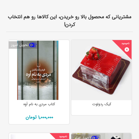
مشتریانی که محصول بالا رو خریدن، این کالاها رو هم انتخاب
کردن!
تحویل امروز
کیک ردولوت
کتاب مردی به نام اُوِه
1٬000٬000 تومان
تحویل امروز