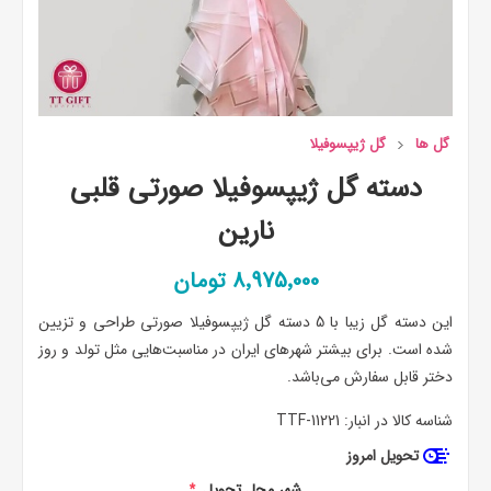
گل ها
گل ژیپسوفیلا
دسته گل ژیپسوفیلا صورتی قلبی
نارین
8٬975٬000 تومان
این دسته گل زیبا با 5 دسته گل ژیپسوفیلا صورتی طراحی و تزیین
شده است. برای بیشتر شهرهای ایران در مناسبت‌هایی مثل تولد و روز
دختر قابل سفارش می‌باشد.
شناسه کالا در انبار:
TTF-11221
تحویل امروز
شهر محل تحویل
*