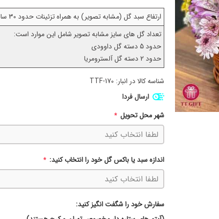
ارتفاع سبد گل (مشابه تصویر) به همراه تزئینات حدود 30 سانتی متر می باشد.
تعداد گل های سایز مشابه تصویر شامل این موارد است:
حدود 5 دسته گل داوودی
حدود 2 دسته گل آلسترومریا
شناسه کالا در انبار:
TTF-170
ارسال فردا
شهر محل تحویل
*
اندازه سبد یا باکس گل خود را انتخاب کنید:
*
سفارش خود را شگفت انگیز کنید: