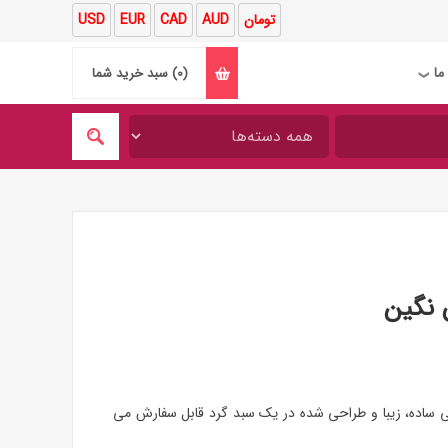
تومان
AUD
CAD
EUR
USD
ما
(0)
سبد خرید شما
❯
 نگین
ی ساده، زیبا و طراحی شده در یک سبد گرد قابل سفارش می