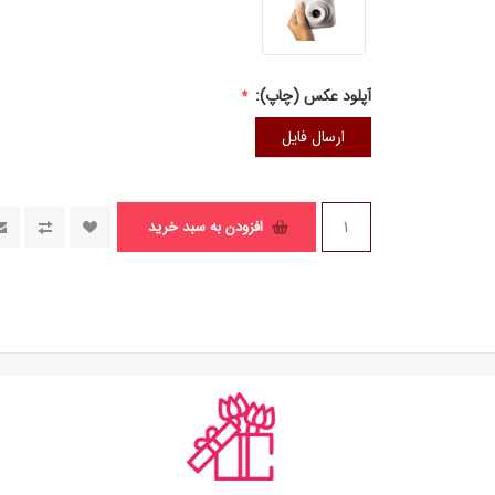
آپلود عکس (چاپ):
*
ارسال فایل
افزودن به سبد خرید