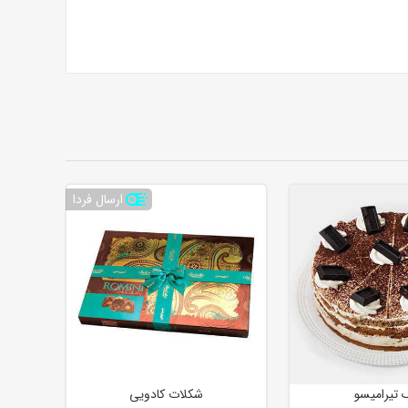
ارسال فردا
 تیرامیسو
شکلات کادویی