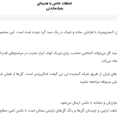
لحظات خاص با هدیه‌ای
به‌یادماندنی
از حدود 5 دسته گل داوودی و 2 دسته گل آلسترومریا، با طراحی ساده و شیک در یک سبد گرد چیده شده 
سبد گل می‌تواند انتخابی مناسب برای تبریک تولد، ابراز محبت در مراسم‌های قدردا
اد می‌کند.
های ایران از طریق شبکه گسترده تی تی گیفت امکان‌پذیر است. گل‌ها از همان شه
ش مربوطه مراجعه نمایید.
هم‌ارزش و مشابه با عکس ارسال می‌شود.
لف، تزئین و چیدمان گل‌ها و رنگ گل‌های تزئینی ممکن است با عکس کمی متفاو