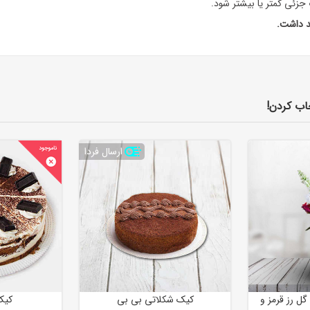
ت جزئی کمتر یا بیشتر شود.
د داشت.
اب کردن!
ارسال فردا
گل رز قرمز و
کیک شکلاتی بی بی
کیک