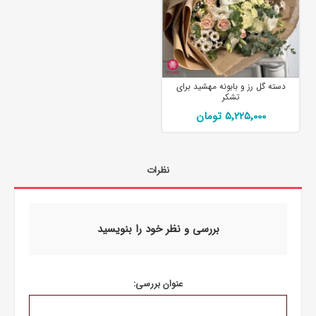
دسته گل رز و بابونه مهشید برای
تشکر
5٬225٬000 تومان
نظرات
بررسی و نظر خود را بنویسید
عنوان بررسی: