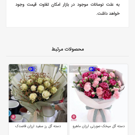
به علت نوسانات موجود در بازار امکان تفاوت قیمت وجود
خواهد داشت.
محصولات مرتبط
تحویل امروز
تحویل امروز
دسته گل میخک صورتی ارزان ماهرو
دسته گل رز سفید ارزان قاصدک