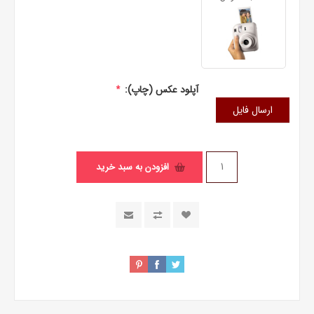
آپلود عکس (چاپ):
*
ارسال فایل
افزودن به سبد خرید