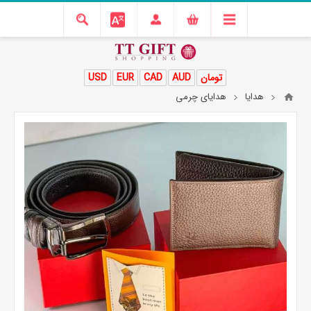
تومان
AUD
CAD
EUR
USD
هدایا
هدایای چرمی