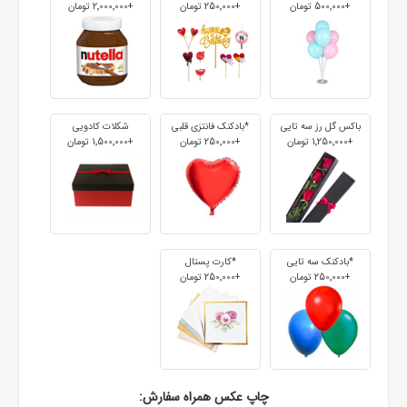
+500٬000 تومان
+250٬000 تومان
+2٬000٬000 تومان
باکس گل رز سه تایی
*بادکنک فانتزی قلبی
شکلات کادویی
+1٬250٬000 تومان
+250٬000 تومان
+1٬500٬000 تومان
*بادکنک سه تایی
*کارت پستال
+250٬000 تومان
+250٬000 تومان
چاپ عکس همراه سفارش: