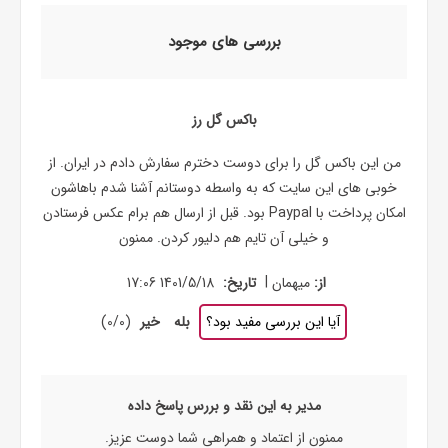
بررسی های موجود
باکس گل رز
من این باکس گل را برای دوست دخترم سفارش دادم در ایران. از
خوبی های این سایت که به واسطه دوستانم آشنا شدم باهاشون
امکان پرداخت با Paypal بود. قبل از ارسال هم برام عکس فرستادن
و خیلی آن تایم هم دلیور کردن. ممنون
|
از:
میهمان
تاریخ:
1401/5/18 17:06
آیا این بررسی مفید بود؟
بله
خیر
(
0
/
0
)
مدیر به این نقد و بررس پاسخ داده
ممنون از اعتماد و همراهی شما دوست عزیز.