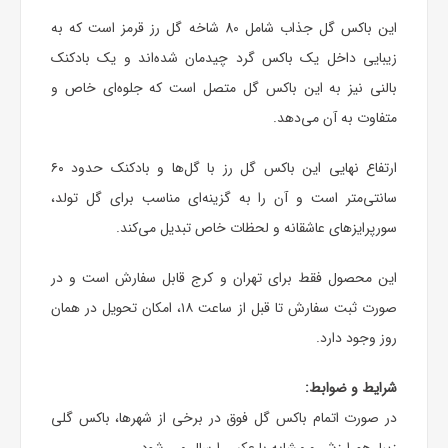
این
باکس گل
جذاب شامل 80 شاخه
گل رز
قرمز است که به
زیبایی داخل یک باکس گرد چیدمان شده‌اند و یک بادکنک
بالنی نیز به این باکس گل متصل است که جلوه‌ای خاص و
متفاوت به آن می‌دهد.
ارتفاع نهایی این
باکس گل رز
با گل‌ها و بادکنک حدود ۶۰
سانتی‌متر است و آن را به گزینه‌ای مناسب برای
گل تولد
،
سورپرایزهای عاشقانه و لحظات خاص تبدیل می‌کند.
این محصول فقط برای تهران و کرج قابل سفارش است و در
صورت ثبت سفارش تا قبل از ساعت ۱۸، امکان تحویل در همان
روز وجود دارد.
شرایط و ضوابط:
در صورت اتمام باکس گل فوق در برخی از شهرها، باکس گلی
زیبا، هم ارزش و مشابه با عکس ارسال می شود.