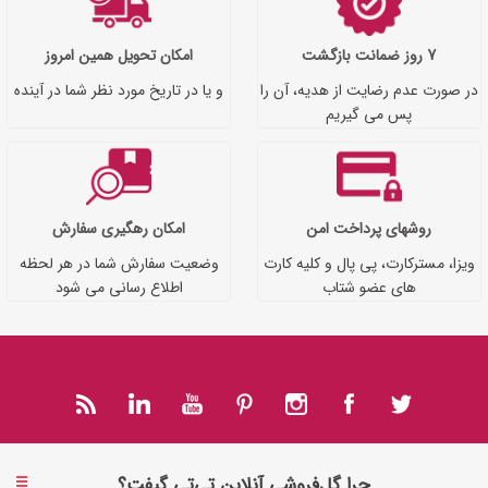
7 روز ضمانت بازگشت
امکان تحویل همین امروز
در صورت عدم رضایت از هدیه، آن را
و یا در تاریخ مورد نظر شما در آینده
پس می گیریم
روشهای پرداخت امن
امکان رهگیری سفارش
ویزا، مسترکارت، پی پال و کلیه کارت
وضعیت سفارش شما در هر لحظه
های عضو شتاب
اطلاع رسانی می شود
چرا گل‌فروشی آنلاین تی‌تی گیفت؟