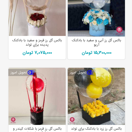
باکس گل رز آبی و سفید با بادکنک
باکس گل رز قرمز و سفید با بادکنک
آریو
پدیده برای تولد
15٬300٬000 تومان
7٬075٬000 تومان
تحویل امروز
تحویل امروز
باکس گل رز زرد با بادکنک برای تولد
باکس گل رز قرمز با شکلات کیندر و