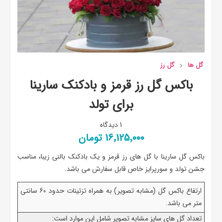
گل ها
گل رز
باکس گل رز قرمز و بادکنک سارینا
برای تولد
1 دیدگاه
16٬125٬000 تومان
باکس گل سارینا با گل های رز قرمز و یک بادکنک بالنی زیبا، مناسب
جشن تولد و سورپرایز خاص قابل سفارش می باشد.
ارتفاع باکس گل (مشابه تصویر) به همراه تزئینات حدود 60 سانتی
متر می باشد.
تعداد گل های سایز مشابه تصویر شامل این موارد است: