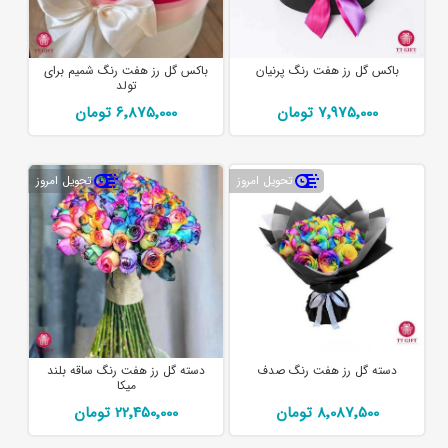
باکس گل رز هفت رنگ پرنیان
باکس گل رز هفت رنگ شمیم برای
تولد
7٬975٬000 تومان
6٬875٬000 تومان
تحویل امروز
تحویل امروز
دسته گل رز هفت رنگ صدف
دسته گل رز هفت رنگ ساقه بلند
میکا
8٬087٬500 تومان
22٬450٬000 تومان