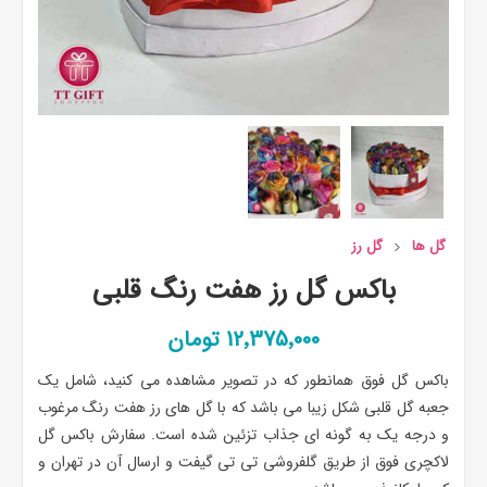
گل ها
گل رز
باکس گل رز هفت رنگ قلبی
12٬375٬000 تومان
باکس گل فوق همانطور که در تصویر مشاهده می کنید، شامل یک
جعبه گل قلبی شکل زیبا می باشد که با گل های رز هفت رنگ مرغوب
و درجه یک به گونه ای جذاب تزئین شده است. سفارش باکس گل
لاکچری فوق از طریق گلفروشی تی تی گیفت و ارسال آن در تهران و