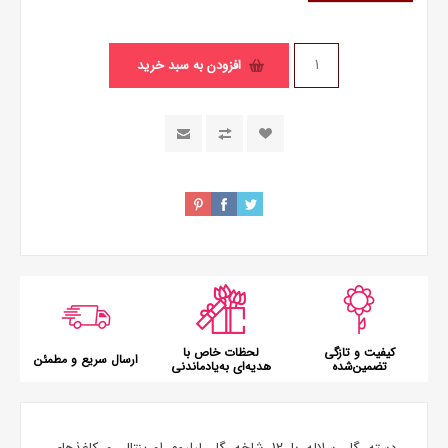
افزودن به سبد خرید
کیفیت و تازگی
لحظات خاص با
ارسال سریع و مطمئن
تضمین‌شده
هدیه‌ای به‌یادماندنی
دسته گل سلاله با 12 شاخه گل لیلیوم اورینتال و کاغذهای