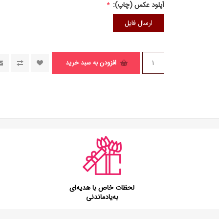
آپلود عکس (چاپ):
*
ارسال فایل
افزودن به سبد خرید
لحظات خاص با هدیه‌ای
به‌یادماندنی