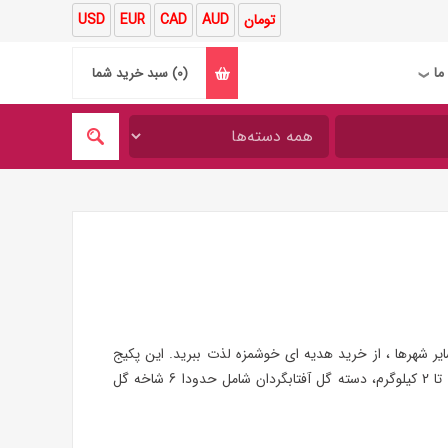
تومان
AUD
CAD
EUR
USD
ما
(0)
سبد خرید شما
❯
ر شهرها ، از خرید هدیه ای خوشمزه لذت ببرید. این پکیج
شگفت انگیز شامل کیک خوشمزه و جذاب با وزن تقریبی 1.5 تا 2 کیلوگرم، دسته گل آفتابگردان شامل حدودا 6 شاخه گل