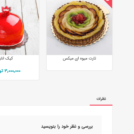
تارت میوه ای میکس
کیک انار
3٬000٬000 تومان
نظرات
بررسی و نظر خود را بنویسید