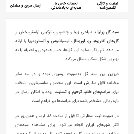
کیفیت و تازگی
لحظات خاص با
ارسال سریع و مطمئن
تضمین‌شده
هدیه‌ای به‌یادماندنی
سبد گل پرنیا
با طراحی زیبا و چشم‌نواز، ترکیبی آرامش‌بخش از
گل‌های آنتریوم، رز، اورینتال، لیسیانتوس و آلسترومریا
را ارائه
می‌دهد. تم رنگی سفید این گل‌ها، حس همدردی و احترام را به
بهترین شکل ممکن منتقل می‌کند.
دیزاین این سبد گل به‌صورت رومیزی بوده و در سه سایز
مختلف قابل سفارش است. این محصول مناسب‌ترین انتخاب
برای
مراسم‌های ختم، ترحیم و تسلیت
بوده و امکان ارسال در
بازه زمانی مشخص‌شده برای مراسم‌ها نیز فراهم است.
در صورت ثبت سفارش تا قبل از ساعت ۱۸، ارسال همان‌روز در
اکثر شهرهای ایران انجام می‌شود. برای مشاهده سبدهای
مشابه، به دسته
سبد گل
مراجعه کنید. اگر به دنبال گزینه‌های