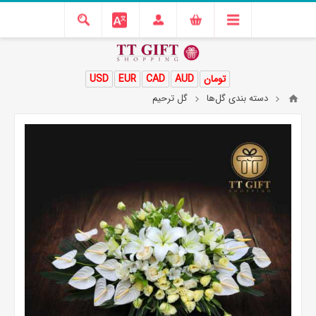
تومان
AUD
CAD
EUR
USD
دسته بندی گل‌ها
گل ترحیم