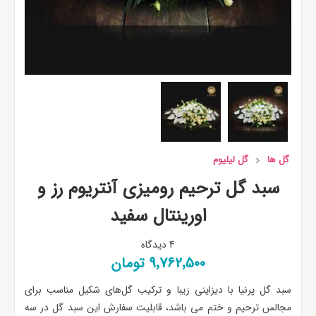
گل ها
گل لیلیوم
سبد گل ترحیم رومیزی آنتریوم رز و
اورینتال سفید
4 دیدگاه
9٬762٬500 تومان
سبد گل پرنیا با دیزاینی زیبا و ترکیب گل‌های شکیل مناسب برای
مجالس ترحیم و ختم می باشد، قابلیت سفارش این سبد گل در سه