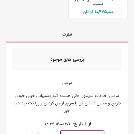
تسلیت
10٬475٬000 تومان
نظرات
بررسی های موجود
مرسی
مرسی. خدمات سایتتون عالی هست. تیم پشتیبانی خیلی خوبی
دارین و ممنون که این گل را سریع ارسال کردین و پرفکت بود همه
چیز
|
از:
تاریخ:
1400/4/1 18:44