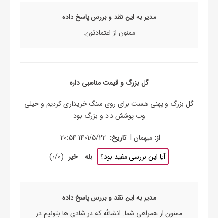
مدیر به این نقد و بررس پاسخ داده
ممنون از اعتمادتون.
گل بزرگ و قیمت مناسبی داره
گل بزرگ و پهنی هست برای روی سنگ خریداری کردیم و خیلی
وب پوشش داد و بزرگ بود
|
از:
میهمان
تاریخ:
1401/5/22 20:54
آیا این بررسی مفید بود؟
بله
خیر
(
0
/
0
)
مدیر به این نقد و بررس پاسخ داده
ممنون از همراهی شما. انشالله که در شادی ها بتونیم در