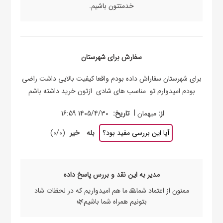
خدمتتون باشیم.
سفارش برای شهرستان
برای شهرستان سفاراش داده بودم واقعا کیفیت بالایی داشت راضی
بودم امیدوارم تو مناسب های شادی ازتون خرید داشته باشم
|
از:
میهمان
تاریخ:
1405/4/30 16:59
آیا این بررسی مفید بود؟
بله
خیر
(
0
/
0
)
مدیر به این نقد و بررس پاسخ داده
ممنون از اعتماد شما🙏 ما هم امیدواریم که در لحظات شاد
بتونیم همراه شما باشیم🌿