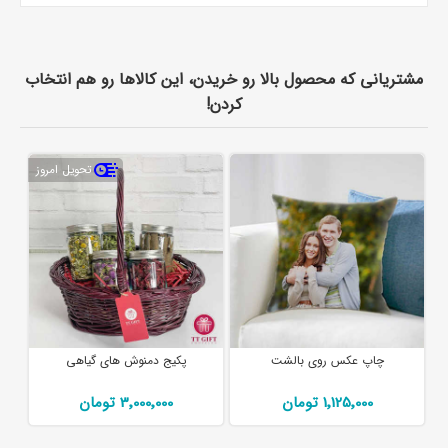
مشتریانی که محصول بالا رو خریدن، این کالاها رو هم انتخاب
کردن!
تحویل امروز
چاپ عکس روی بالشت
پکیج دمنوش های گیاهی
1٬125٬000 تومان
3٬000٬000 تومان