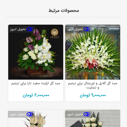
محصولات مرتبط
تحویل امروز
تحویل امروز
سبد گل گلایل و اورینتال برای ترحیم
سبد گل ارکیده سفید تارا برای ترحیم
و تسلیت
9٬000٬000 تومان
6٬000٬000 تومان
تحویل امروز
تحویل امروز