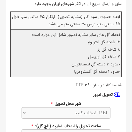
سایز و ارسال سریع آن در اکثر شهرهای ایران وجود دارد.
ابعاد حدودی سبد گل (مشابه تصویر): ارتفاع 25 سانتی متر، طول
65 سانتی متر، عرض 30 سانتی متر می باشد.
تعداد گل های سایز مشابه تصویر شامل این موارد است:
14 شاخه گل آنتریوم
8 شاخه گل رز
7 شاخه گل اورینتال
حدود 3 دسته گل لیسیانتوس
حدود 1 دسته گل آلسترومریا
شناسه کالا در انبار:
TTF-390
تحویل امروز
شهر محل تحویل
*
ساعت تحویل را انتخاب نمایید (تاج گل):
*