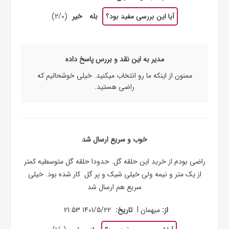
آیا این بررسی مفید بود؟
بله
خیر
(
0
/
2
)
مدیر به این نقد و بررس پاسخ داده
ممنون از اینکه ما رو انتخاب میکنید. خیلی خوشحالیم که
راضی هستید.
خوب و سریع ارسال شد
راضی بودم از خرید این حلقه گل. حدودا حلقه گل متوسطیه کمتر
از یک متر و نیمه ولی خیلی شیک و پر گل کار شده بود. خیلی
سریع هم ارسال شد
|
از:
میهمان
تاریخ:
1401/5/22 21:53