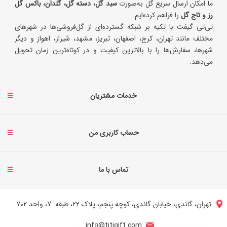
ما امکان ارسال سریع گل به‌صورت
سبد گل، دسته گل، گلدان، باکس گل
رز و تاج گل
را فراهم کرده‌ایم.
تی‌تی گیفت با تکیه بر شبکه گسترده‌ای از گل‌فروشی‌ها در شهرهای
مختلف مانند تهران، کرج، اصفهان، تبریز، مشهد، شیراز، اهواز و دیگر
شهرها، سفارش‌ها را با بالاترین کیفیت و در کوتاه‌ترین زمان تحویل
می‌دهد.
خدمات مشتریان
حساب کاربری من
تماس با ما
تهران، گاندی، خیابان گاندی، کوچه پنجم، پلاک 22، طبقه: 7، واحد 702
info@titigift.com