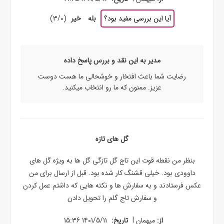
آیا این بررسی مفید بود؟
بله
خیر
(
0
/
3
)
مدیر به این نقد و بررس پاسخ داده
رضایت شما باعث افتخار و خوشحالی ما هست دوست
عزیز. ممنون که ما رو انتخاب میکنید.
گل های تازه
بنظر من نقطه قوت این تاج گل تازگی گل ها به ویژه گل های
داوودی بود. خیلی قشنگ کار شده بود. قبل از ارسال برای من
عکس فرستادند و به سفارش ها و نکته هایی که داشتم عمل کردن
و سفارش تاج گلم را تحویل دادن
|
از:
میهمان
تاریخ:
1401/5/11 15:36