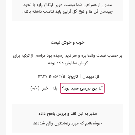
ممنون از همراهی شما دوست عزیز. ارتفاع پایه با نحوه
چیدمان گل ها و نوع گل آرایی باید تناسب داشته باشه.
خوب و خوش قیمت
بر حسب قیمت واقعا پره و سر تایم رسیده بود مراسم از ترکیه برای
کرمان سفارش داده بودم
|
از:
میهمان
تاریخ:
1405/4/11 13:30
آیا این بررسی مفید بود؟
بله
خیر
(
0
/
0
)
مدیر به این نقد و بررس پاسخ داده
خوشحالیم که مورد رضایتتون واقع شده🙏