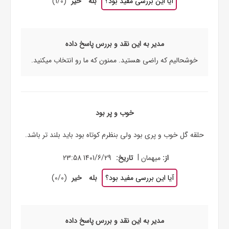
آیا این بررسی مفید بود؟
بله
خیر
(
0
/
1
)
مدیر به این نقد و بررس پاسخ داده
خوشحالیم که راضی هستید. ممنون که ما رو انتخاب میکنید.
خوب و پر بود
حلقه گل خوب و پری بود ولی بنظرم کوتاه بود باید بلند تر باشد.
|
از:
میهمان
تاریخ:
1401/6/29 23:58
آیا این بررسی مفید بود؟
بله
خیر
(
0
/
0
)
مدیر به این نقد و بررس پاسخ داده