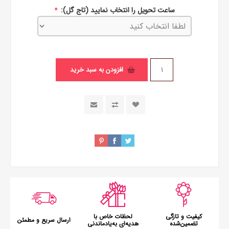
ساعت تحویل را انتخاب نمایید (تاج گل):
*
افزودن به سبد خرید
کیفیت و تازگی
لحظات خاص با
ارسال سریع و مطمئن
تضمین‌شده
هدیه‌ای به‌یادماندنی