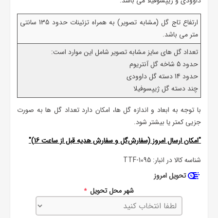
داوودی و ژیپسوفیلا می باشد.
ارتفاع تاج گل (مشابه تصویر) به همراه تزئینات حدود 135 سانتی
متر می باشد.
تعداد گل های سایز مشابه تصویر شامل این موارد است:
حدود 5 شاخه گل آنتریوم
حدود 14 دسته گل داوودی
چند دسته گل ژیپسوفیلا
با توجه به ابعاد و اندازه گل ها، امکان دارد تعداد گل ها به صورت
جزیی کمتر یا بیشتر شود.
"امکان ارسال امروز (سفارش‌گل و سفارش هدیه قبل از ساعت 16)"
شناسه کالا در انبار:
TTF-1095
تحویل امروز
شهر محل تحویل
*