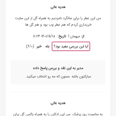
هدیه عالی
من این عطر را برای سالگرد نامزدیم به همراه گل از این سایت
خریداری کردم که هم عطر وب بود و هم گل ها.
|
از:
میهمان
تاریخ:
1401/5/18 11:24
آیا این بررسی مفید بود؟
بله
خیر
(
0
/
6
)
مدیر به این نقد و بررس پاسخ داده
مبارکتون باشه. ممنون که مه رو انتخاب میکنید.
هدیه عالی
به مناسبت روز پزشک من این ادکلن را به همراه باکس گل برای