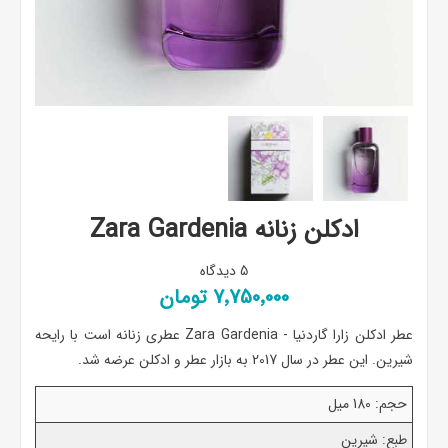
ادکلن زنانه Zara Gardenia
5 دیدگاه
7٬750٬000 تومان
عطر ادکلن زارا گاردنیا - Zara Gardenia عطری زنانه است با رایحه
شیرین. این عطر در سال 2017 به بازار عطر و ادکلن عرضه شد.
حجم: 180 میل
طبع: شیرین