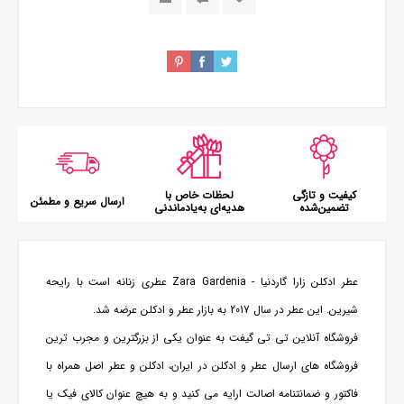
کیفیت و تازگی
لحظات خاص با
ارسال سریع و مطمئن
تضمین‌شده
هدیه‌ای به‌یادماندنی
عطر ادکلن زارا گاردنیا - Zara Gardenia عطری زنانه است با رایحه
شیرین. این عطر در سال 2017 به بازار عطر و ادکلن عرضه شد.
فروشگاه آنلاین تی تی گیفت به عنوان یکی از بزرگترین و مجرب ترین
فروشگاه های
ارسال عطر و ادکلن
در ایران، ادکلن و عطر اصل همراه با
فاکتور و ضمانتنامه اصالت ارایه می کنید و به هیچ عنوان کالای فیک یا