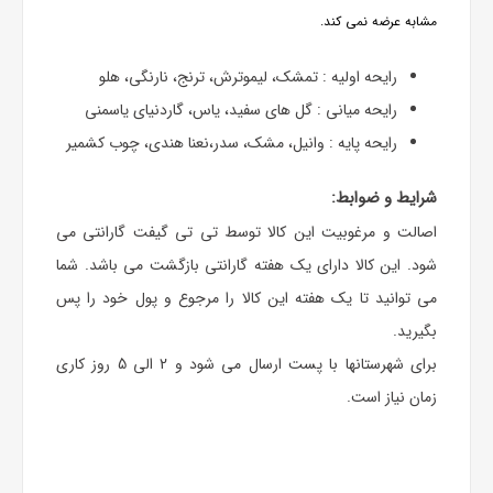
مشابه عرضه نمی کند.
رایحه اولیه : تمشک، لیموترش، ترنج، نارنگی، هلو
رایحه میانی : گل های سفید، یاس، گاردنیای یاسمنی
رایحه پایه : وانیل، مشک، سدر،نعنا هندی، چوب کشمیر
شرایط و ضوابط:
اصالت و مرغوبیت این کالا توسط تی تی گیفت گارانتی می
شود. این کالا دارای یک هفته گارانتی بازگشت می باشد. شما
می توانید تا یک هفته این کالا را مرجوع و پول خود را پس
بگیرید.
برای شهرستانها با پست ارسال می شود و 2 الی 5 روز کاری
زمان نیاز است.