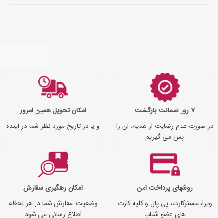
7 روز ضمانت بازگشت
امکان تحویل همین امروز
در صورت عدم رضایت از هدیه، آن را
و یا در تاریخ مورد نظر شما در آینده
پس می گیریم
روشهای پرداخت امن
امکان رهگیری سفارش
ویزا، مسترکارت، پی پال و کلیه کارت
وضعیت سفارش شما در هر لحظه
های عضو شتاب
اطلاع رسانی می شود