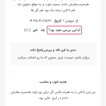
همسرم سفارش دادم. بسیار خوب و به موقع تحویل شد
هم ادکلن درجه یک بود هم گل ها
|
از:
میهمان
تاریخ:
1401/5/31 14:35
آیا این بررسی مفید بود؟
بله
خیر
(
0
/
1
)
مدیر به این نقد و بررس پاسخ داده
برقرار باشید دوست عزیز. ممنون که ما رو انتخاب میکنید.
هدیه خوب و مناسب
من این ادکلن را به همراه باکس گل برای روز تولد همسرم سفارش
دادم در کرج. عالی بود.