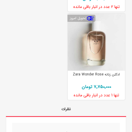
تنها
2 عدد
در انبار باقی مانده
تحویل امروز
ادکلن زنانه Zara Wonder Rose
7٬750٬000 تومان
تنها
1 عدد
در انبار باقی مانده
نظرات