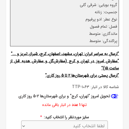
گروه بویایی: شرقی گلی
جنسیت: زنانه
نوع عطر: ادو پرفیوم
فصل: تمام فصول
ماندگاری: متوسط
پراکندگی: متوسط
"ارسال به سراسر ایران: تهران، مشهد، اصفهان، کرج، شیراز، تبریز و ..."
"سفارش امروز در تهران و کرج (سفارش‌گل و سفارش هدیه قبل از
ساعت 15)"
"ارسال پستی برای شهرستان‌ها 2 تا 5 روز کاری"
شناسه کالا در انبار:
TTP-1063
تحویل امروز "تهران، کرج" و برای شهرستان‌ها 2-5 روز کاری
تنها
1 عدد
در انبار باقی مانده
سایز موردنظر را انتخاب کنید:
*