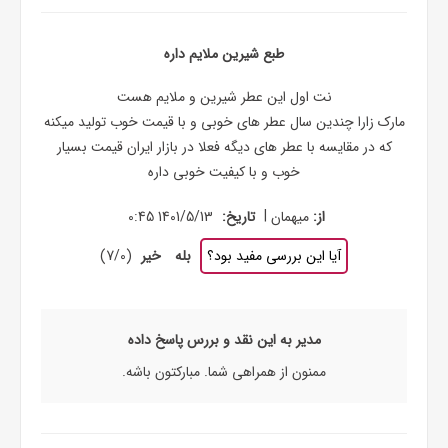
طبع شیرین ملایم داره
نت اول این عطر شیرین و ملایم هست
مارک زارا چندین سال عطر های خوبی و با قیمت خوب تولید میکنه
که در مقایسه با عطر های دیگه فعلا در بازار ایران قیمت بسیار
خوب و با کیفیت خوبی داره
|
از:
میهمان
تاریخ:
1401/5/13 0:45
آیا این بررسی مفید بود؟
بله
خیر
(
0
/
7
)
مدیر به این نقد و بررس پاسخ داده
ممنون از همراهی شما. مبارکتون باشه.