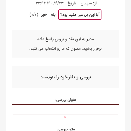
|
از:
میهمان
تاریخ:
1401/6/23 22:44
آیا این بررسی مفید بود؟
بله
خیر
(
0
/
0
)
مدیر به این نقد و بررس پاسخ داده
برقرار باشید. ممنون که ما رو انتخاب می کنید.
بررسی و نظر خود را بنویسید
عنوان بررسی:
*
متن بررسی: