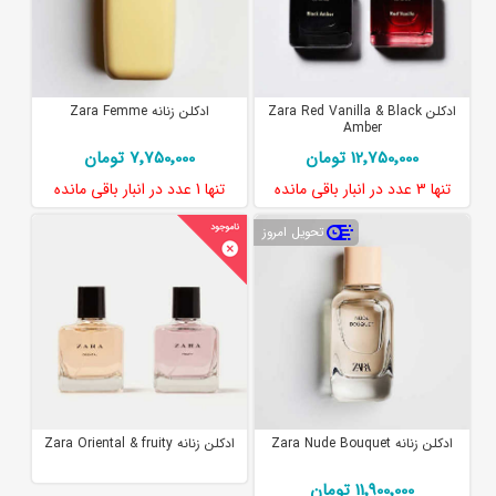
ادکلن Zara Red Vanilla & Black
ادکلن زنانه Zara Femme
Amber
12٬750٬000 تومان
7٬750٬000 تومان
تنها
3 عدد
در انبار باقی مانده
تنها
1 عدد
در انبار باقی مانده
تحویل امروز
ادکلن زنانه Zara Nude Bouquet
ادکلن زنانه Zara Oriental & fruity
11٬900٬000 تومان