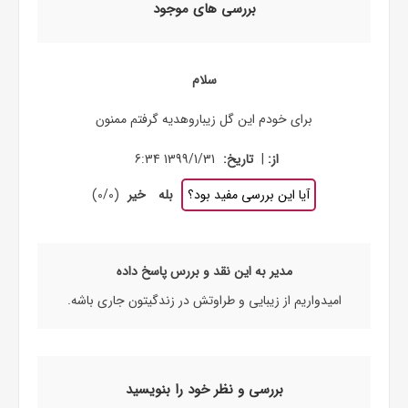
بررسی های موجود
سلام
برای خودم این گل زیباروهدیه گرفتم ممنون
|
از:
تاریخ:
1399/1/31 6:34
آیا این بررسی مفید بود؟
بله
خیر
(
0
/
0
)
مدیر به این نقد و بررس پاسخ داده
امیدواریم از زیبایی و طراوتش در زندگیتون جاری باشه.
بررسی و نظر خود را بنویسید