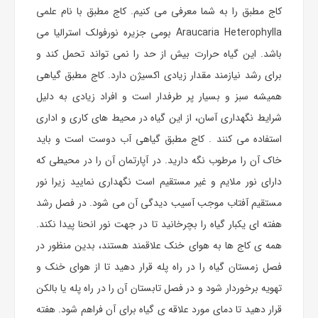
کاج مطبق را به شما معرفی می کنیم. کاج مطبق با نام علمی
Araucaria Heterophylla بومی جزیره نورفولک استرالیا می
باشد. این گیاه حرارت بیش از حد را نمی تواند تحمل کند و
برای رشد نیازمند مقدار زیادی اکسیژن دارد. کاج مطبق گیاهی
همیشه سبز و بسیار پر طرفدار است و افراد زیادی به دلیل
شرایط نگهداری آسان، از این گیاه در محیط های کاری و اداری
استفاده می کنند . کاج مطبق گیاهی آب دوست است و باید
خاک آن را مرطوب نگه دارید. در آپارتمان آن را در محیطی که
دارای نور ملایم و غیر مستقیم است نگهداری نمایید زیرا نور
مستقیم آفتاب موجب آسیب دیدگی آن می شود. در فصل رشد
هفته ای یکبار گیاه را بچرخانید تا در جهت نور انحنا پیدا نکند.
همه ی کاج ها به هوای خنک علاقمند هستند، بدین منظور در
فصل زمستان گیاه را در راه پله قرار دهید تا از هوای خنک و
تهویه برخوردار شود و در فصل تابستان آن را در راه پله یا بالکن
قرار دهید تا دمای مورد علاقه ی گیاه برای آن فراهم شود. هفته