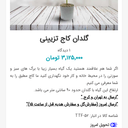
گلدان کاج تزیینی
1 دیدگاه
3٬125٬000 تومان
اگر شما هم علاقمند هستید یک گیاه بسیار زیبا با برگ های سبز و
سوزنی را در محیط خانه و کار خود نگهداری کنید ما کاج مطبق را به
شما معرفی می کنیم.
ارتفاع این گیاه با گلدان حدود 90 سانتی متر می باشد.
"ارسال به
تهران
و
کرج
"
"ارسال امروز (سفارش‌گل و سفارش هدیه قبل از ساعت 15)"
شناسه کالا در انبار:
TTF-52
تحویل امروز