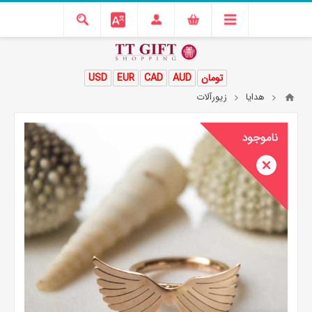
تومان
AUD
CAD
EUR
USD
هدایا
زیورآلات