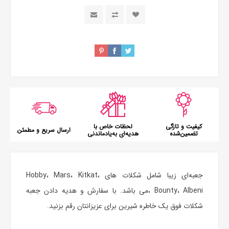
کیفیت و تازگی
لحظات خاص با
ارسال سریع و مطمئن
تضمین‌شده
هدیه‌ای به‌یادماندنی
جعبه‌ای زیبا شامل شکلات های Hobby، Mars، Kitkat،
Bounty، Albeni ،می باشد. با سفارش و هدیه دادن جعبه
شکلات فوق یک خاطره شیرین برای عزیزانتان رقم بزنید.