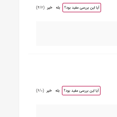
آیا این بررسی مفید بود؟
بله
خیر
(
2
/
4
)
آیا این بررسی مفید بود؟
بله
خیر
(
0
/
6
)