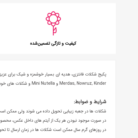
کیفیت و تازگی تضمین‌شده
پکیج شکلات فانتزی، هدیه ای بسیار خوشمزه و شیک برای عزیزترین فر
Merdas, Nowruz, Kinder و Mini Nutella و شکلات های خوشمزه ی دیگر درون آن قرار خواهند گرفت. شما می توانید با ارسال پکیج شکلاتی فانتزی، هدیه ای فوق العاده برای عزیزانتان سفارش دهید.
شرایط و ضوابط:
شکلات ها در جعبه زیبایی تحویل داده می شوند ولی ممکن اس
در صورت موجود نبودن هر یک از آیتم های داخل عکس، محصولی
در روزهای گرم سال ممکن است شکلات ها در زمان ارسال تا تحوی