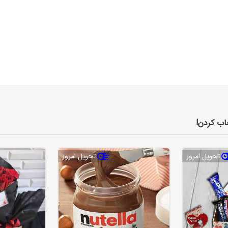
اب کردن!
تحویل امروز
تحویل امروز