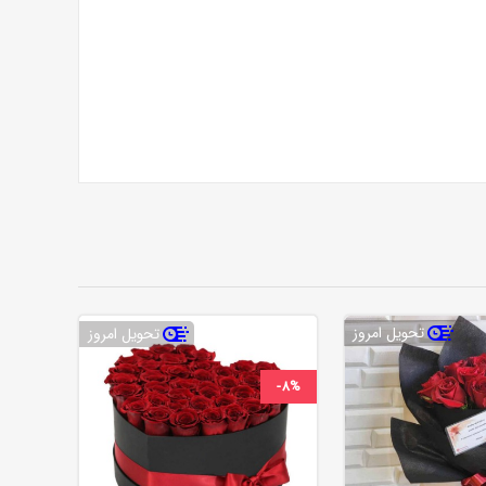
تحویل امروز
تحویل امروز
-8%