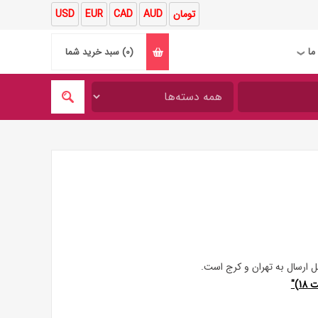
تومان
AUD
CAD
EUR
USD
ما
(0)
سبد خرید شما
❯
 ارسال به تهران و کرج است.
)"