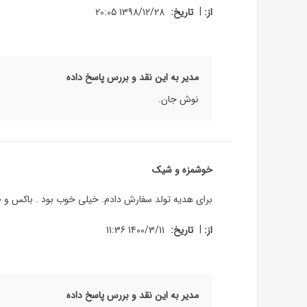
|
از:
تاریخ:
1398/12/28 20:05
مدیر به این نقد و بررس پاسخ داده
نوش جان.
خوشمزه و شیک
برای هدیه تولد سفارش دادم. خیلی خوب بود . باکس و
|
از:
تاریخ:
1400/3/11 11:36
مدیر به این نقد و بررس پاسخ داده