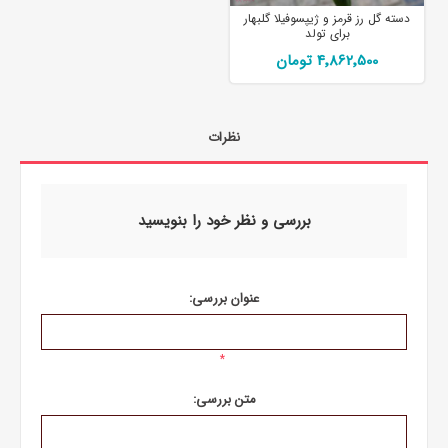
دسته گل رز قرمز و ژیپسوفیلا گلبهار
برای تولد
4٬862٬500 تومان
نظرات
بررسی و نظر خود را بنویسید
عنوان بررسی:
*
متن بررسی: