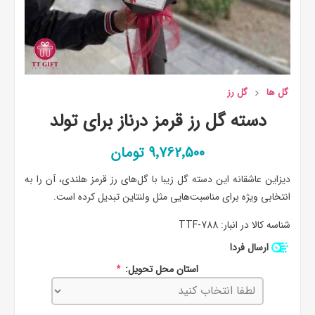
گل ها
گل رز
دسته گل رز قرمز درناز برای تولد
9٬762٬500 تومان
دیزاین عاشقانه این دسته گل زیبا با گل‌های رز قرمز هلندی، آن را به
انتخابی ویژه برای مناسبت‌هایی مثل ولنتاین تبدیل کرده است.
شناسه کالا در انبار:
TTF-788
ارسال فردا
استان محل تحویل:
*